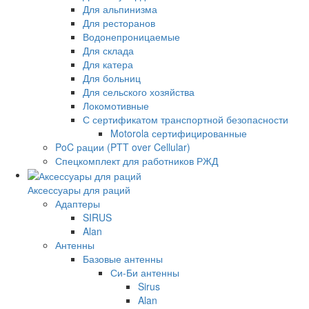
Для альпинизма
Для ресторанов
Водонепроницаемые
Для склада
Для катера
Для больниц
Для сельского хозяйства
Локомотивные
С сертификатом транспортной безопасности
Motorola сертифицированные
PoC рации (PTT over Cellular)
Спецкомплект для работников РЖД
Аксессуары для раций
Адаптеры
SIRUS
Alan
Антенны
Базовые антенны
Си-Би антенны
Sirus
Alan