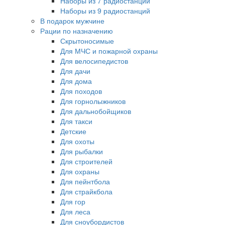
Наборы из 7 радиостанций
Наборы из 9 радиостанций
В подарок мужчине
Рации по назначению
Скрытоносимые
Для МЧС и пожарной охраны
Для велосипедистов
Для дачи
Для дома
Для походов
Для горнолыжников
Для дальнобойщиков
Для такси
Детские
Для охоты
Для рыбалки
Для строителей
Для охраны
Для пейнтбола
Для страйкбола
Для гор
Для леса
Для сноубордистов