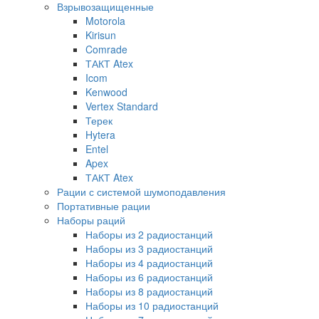
Взрывозащищенные
Motorola
Kirisun
Comrade
ТАКТ Atex
Icom
Kenwood
Vertex Standard
Терек
Hytera
Entel
Apex
ТАКТ Atex
Рации с системой шумоподавления
Портативные рации
Наборы раций
Наборы из 2 радиостанций
Наборы из 3 радиостанций
Наборы из 4 радиостанций
Наборы из 6 радиостанций
Наборы из 8 радиостанций
Наборы из 10 радиостанций