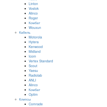
Linton
Vostok
Alinco
Roger
Комбат
Wouxun
Кабель
Motorola
Hytera
Kenwood
Midland
Icom
Vertex Standard
Scout
Yaesu
Radiolab
ANLI
Alinco
Комбат
Optim
Клипсы
Comrade