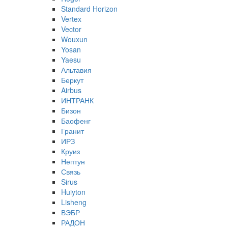
Standard Horizon
Vertex
Vector
Wouxun
Yosan
Yaesu
Альтавия
Беркут
Airbus
ИНТРАНК
Бизон
Баофенг
Гранит
ИРЗ
Круиз
Нептун
Связь
Sirus
Huiyton
Lisheng
ВЭБР
РАДОН