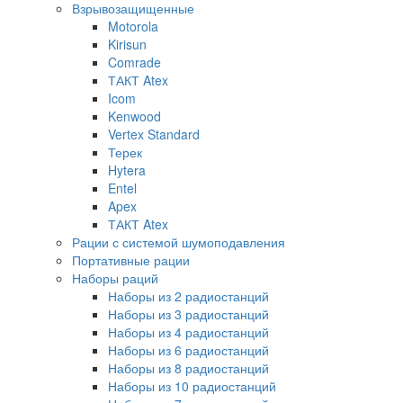
Взрывозащищенные
Motorola
Kirisun
Comrade
ТАКТ Atex
Icom
Kenwood
Vertex Standard
Терек
Hytera
Entel
Apex
ТАКТ Atex
Рации с системой шумоподавления
Портативные рации
Наборы раций
Наборы из 2 радиостанций
Наборы из 3 радиостанций
Наборы из 4 радиостанций
Наборы из 6 радиостанций
Наборы из 8 радиостанций
Наборы из 10 радиостанций