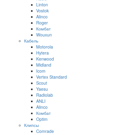
Linton
Vostok
Alinco
Roger
Комбат
Wouxun
Кабель
Motorola
Hytera
Kenwood
Midland
Icom
Vertex Standard
Scout
Yaesu
Radiolab
ANLI
Alinco
Комбат
Optim
Клипсы
Comrade