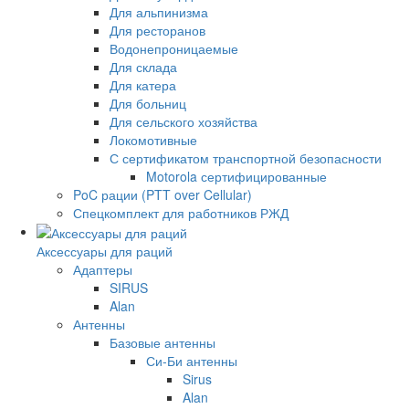
Для альпинизма
Для ресторанов
Водонепроницаемые
Для склада
Для катера
Для больниц
Для сельского хозяйства
Локомотивные
С сертификатом транспортной безопасности
Motorola сертифицированные
PoC рации (PTT over Cellular)
Спецкомплект для работников РЖД
Аксессуары для раций
Адаптеры
SIRUS
Alan
Антенны
Базовые антенны
Си-Би антенны
Sirus
Alan