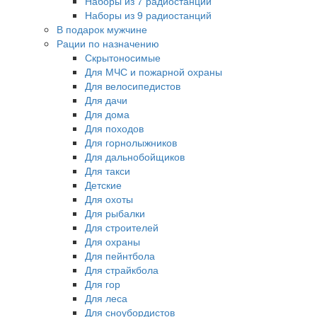
Наборы из 7 радиостанций
Наборы из 9 радиостанций
В подарок мужчине
Рации по назначению
Скрытоносимые
Для МЧС и пожарной охраны
Для велосипедистов
Для дачи
Для дома
Для походов
Для горнолыжников
Для дальнобойщиков
Для такси
Детские
Для охоты
Для рыбалки
Для строителей
Для охраны
Для пейнтбола
Для страйкбола
Для гор
Для леса
Для сноубордистов