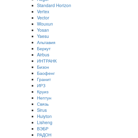
Standard Horizon
Vertex
Vector
Wouxun
Yosan
Yaesu
Альтавия
Беркут
Airbus
ИНТРАНК
Бизон
Баофенг
Гранит
ИРЗ
Круиз
Нептун
Связь
Sirus
Huiyton
Lisheng
ВЭБР
РАДОН