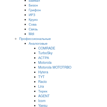
Байкал
Бизон
Грифон
ИРЗ
Круиз
Сова
Связь
Mdi
Профессиональные
Аналоговые
COMRADE
TurboSky
АСТРА
Motorola
Motorola MOTOTRBO
Hytera
TYT
Racio
Lira
Терек
AGENT
Icom
Yaesu