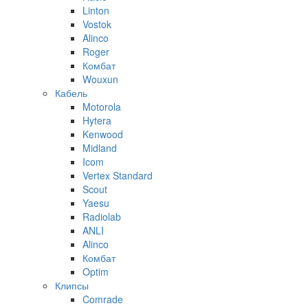
Linton
Vostok
Alinco
Roger
Комбат
Wouxun
Кабель
Motorola
Hytera
Kenwood
Midland
Icom
Vertex Standard
Scout
Yaesu
Radiolab
ANLI
Alinco
Комбат
Optim
Клипсы
Comrade