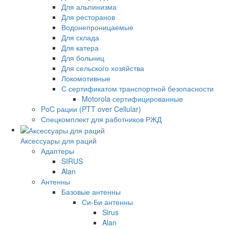
Для альпинизма
Для ресторанов
Водонепроницаемые
Для склада
Для катера
Для больниц
Для сельского хозяйства
Локомотивные
С сертификатом транспортной безопасности
Motorola сертифицированные
PoC рации (PTT over Cellular)
Спецкомплект для работников РЖД
Аксессуары для раций
Адаптеры
SIRUS
Alan
Антенны
Базовые антенны
Си-Би антенны
Sirus
Alan