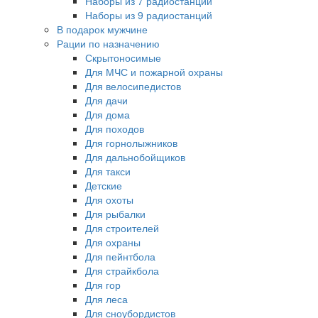
Наборы из 7 радиостанций
Наборы из 9 радиостанций
В подарок мужчине
Рации по назначению
Скрытоносимые
Для МЧС и пожарной охраны
Для велосипедистов
Для дачи
Для дома
Для походов
Для горнолыжников
Для дальнобойщиков
Для такси
Детские
Для охоты
Для рыбалки
Для строителей
Для охраны
Для пейнтбола
Для страйкбола
Для гор
Для леса
Для сноубордистов