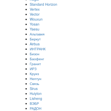
Standard Horizon
Vertex
Vector
Wouxun
Yosan
Yaesu
Альтавия
Беркут
Airbus
ИНТРАНК
Бизон
Баофенг
Гранит
ИРЗ
Круиз
Нептун
Связь
Sirus
Huiyton
Lisheng
ВЭБР
РАДОН