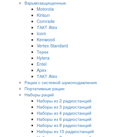
Взрывозащищенные
Motorola
Kirisun
Comrade
ТАКТ Atex
Icom
Kenwood
Vertex Standard
Терек
Hytera
Entel
Apex
ТАКТ Atex
Рации с системой шумоподавления
Портативные рации
Наборы раций
Наборы из 2 радиостанций
Наборы из 3 радиостанций
Наборы из 4 радиостанций
Наборы из 6 радиостанций
Наборы из 8 радиостанций
Наборы из 10 радиостанций