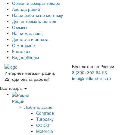
Обмен и возврат товара
Аренда раций
Наши работы по монтажу
Для оптовых клиентов
Отзывы
Наши магазины
Доставка и оплата
О магазине
Контакты
Видеообзоры
Бесплатно по России
8 (800) 302-64-53
Интернет-магазин раций,
info@midland-rus.ru
22 года опыта работы!
Все товары
Рации
Любительские
Comrade
Turbosky
СОЮЗ
Motorola