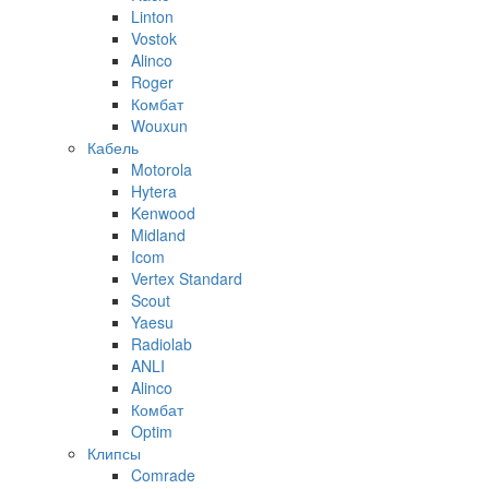
Linton
Vostok
Alinco
Roger
Комбат
Wouxun
Кабель
Motorola
Hytera
Kenwood
Midland
Icom
Vertex Standard
Scout
Yaesu
Radiolab
ANLI
Alinco
Комбат
Optim
Клипсы
Comrade