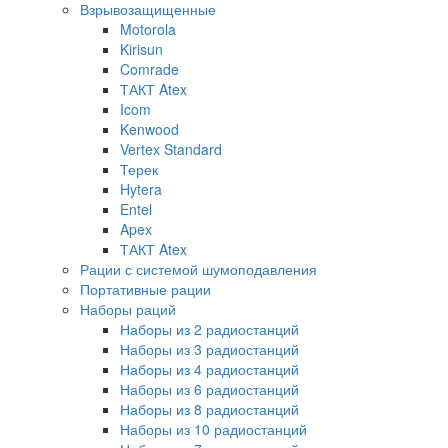
Взрывозащищенные
Motorola
Kirisun
Comrade
ТАКТ Atex
Icom
Kenwood
Vertex Standard
Терек
Hytera
Entel
Apex
ТАКТ Atex
Рации с системой шумоподавления
Портативные рации
Наборы раций
Наборы из 2 радиостанций
Наборы из 3 радиостанций
Наборы из 4 радиостанций
Наборы из 6 радиостанций
Наборы из 8 радиостанций
Наборы из 10 радиостанций