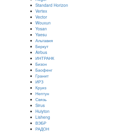
Standard Horizon
Vertex
Vector
Wouxun
Yosan
Yaesu
Альтавия
Беркут
Airbus
ИНТРАНК
Бизон
Баофенг
Гранит
ИРЗ
Круиз
Нептун
Связь
Sirus
Huiyton
Lisheng
ВЭБР
РАДОН