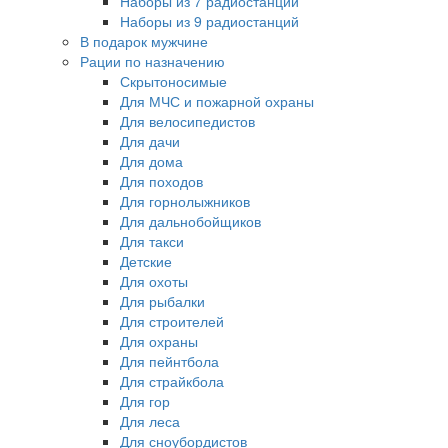
Наборы из 7 радиостанций
Наборы из 9 радиостанций
В подарок мужчине
Рации по назначению
Скрытоносимые
Для МЧС и пожарной охраны
Для велосипедистов
Для дачи
Для дома
Для походов
Для горнолыжников
Для дальнобойщиков
Для такси
Детские
Для охоты
Для рыбалки
Для строителей
Для охраны
Для пейнтбола
Для страйкбола
Для гор
Для леса
Для сноубордистов