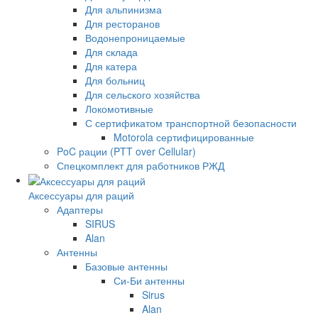
Для альпинизма
Для ресторанов
Водонепроницаемые
Для склада
Для катера
Для больниц
Для сельского хозяйства
Локомотивные
С сертификатом транспортной безопасности
Motorola сертифицированные
PoC рации (PTT over Cellular)
Спецкомплект для работников РЖД
Аксессуары для раций
Адаптеры
SIRUS
Alan
Антенны
Базовые антенны
Си-Би антенны
Sirus
Alan