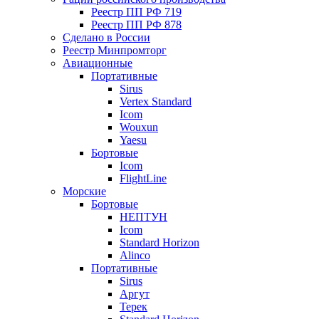
Реестр ПП РФ 719
Реестр ПП РФ 878
Сделано в России
Реестр Минпромторг
Авиационные
Портативные
Sirus
Vertex Standard
Icom
Wouxun
Yaesu
Бортовые
Icom
FlightLine
Морские
Бортовые
НЕПТУН
Icom
Standard Horizon
Alinco
Портативные
Sirus
Аргут
Терек