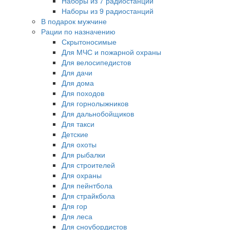
Наборы из 7 радиостанций
Наборы из 9 радиостанций
В подарок мужчине
Рации по назначению
Скрытоносимые
Для МЧС и пожарной охраны
Для велосипедистов
Для дачи
Для дома
Для походов
Для горнолыжников
Для дальнобойщиков
Для такси
Детские
Для охоты
Для рыбалки
Для строителей
Для охраны
Для пейнтбола
Для страйкбола
Для гор
Для леса
Для сноубордистов