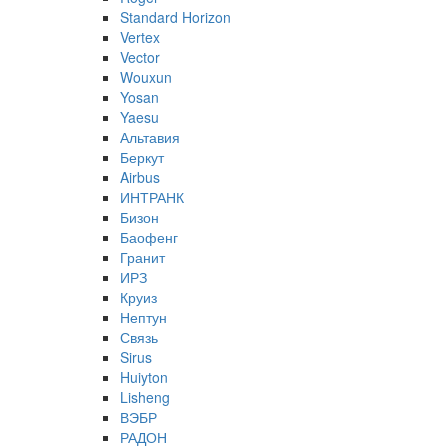
Standard Horizon
Vertex
Vector
Wouxun
Yosan
Yaesu
Альтавия
Беркут
Airbus
ИНТРАНК
Бизон
Баофенг
Гранит
ИРЗ
Круиз
Нептун
Связь
Sirus
Huiyton
Lisheng
ВЭБР
РАДОН