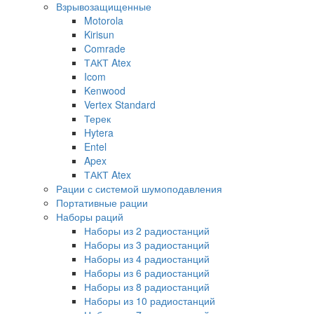
Взрывозащищенные
Motorola
Kirisun
Comrade
ТАКТ Atex
Icom
Kenwood
Vertex Standard
Терек
Hytera
Entel
Apex
ТАКТ Atex
Рации с системой шумоподавления
Портативные рации
Наборы раций
Наборы из 2 радиостанций
Наборы из 3 радиостанций
Наборы из 4 радиостанций
Наборы из 6 радиостанций
Наборы из 8 радиостанций
Наборы из 10 радиостанций