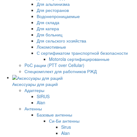
Для альпинизма
Для ресторанов
Водонепроницаемые
Для склада
Для катера
Для больниц
Для сельского хозяйства
Локомотивные
С сертификатом транспортной безопасности
Motorola сертифицированные
PoC рации (PTT over Cellular)
Спецкомплект для работников РЖД
Аксессуары для раций
Адаптеры
SIRUS
Alan
Антенны
Базовые антенны
Си-Би антенны
Sirus
Alan