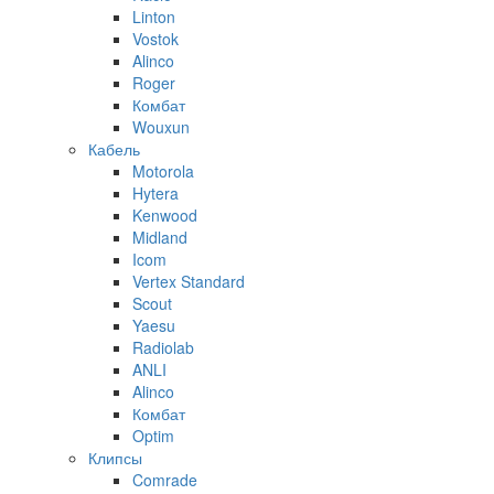
Linton
Vostok
Alinco
Roger
Комбат
Wouxun
Кабель
Motorola
Hytera
Kenwood
Midland
Icom
Vertex Standard
Scout
Yaesu
Radiolab
ANLI
Alinco
Комбат
Optim
Клипсы
Comrade