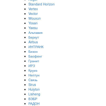
Standard Horizon
Vertex
Vector
Wouxun
Yosan
Yaesu
Альтавия
Беркут
Airbus
ИНТРАНК
Бизон
Баофенг
Гранит
ИРЗ
Круиз
Нептун
Связь
Sirus
Huiyton
Lisheng
ВЭБР
РАДОН