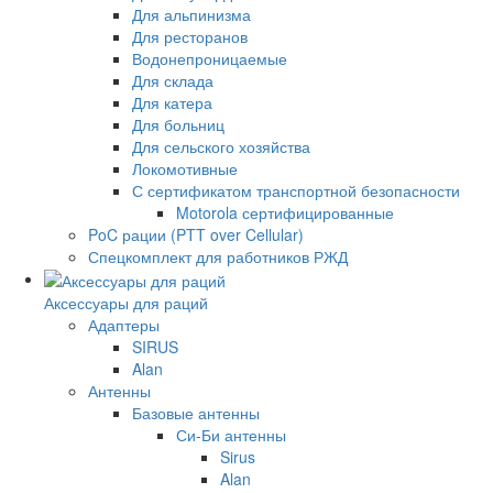
Для альпинизма
Для ресторанов
Водонепроницаемые
Для склада
Для катера
Для больниц
Для сельского хозяйства
Локомотивные
С сертификатом транспортной безопасности
Motorola сертифицированные
PoC рации (PTT over Cellular)
Спецкомплект для работников РЖД
Аксессуары для раций
Адаптеры
SIRUS
Alan
Антенны
Базовые антенны
Си-Би антенны
Sirus
Alan