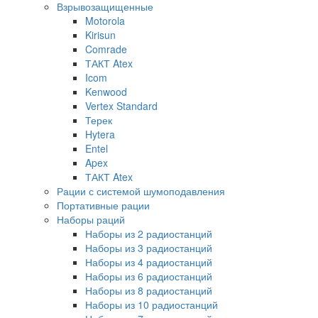
Взрывозащищенные
Motorola
Kirisun
Comrade
ТАКТ Atex
Icom
Kenwood
Vertex Standard
Терек
Hytera
Entel
Apex
ТАКТ Atex
Рации с системой шумоподавления
Портативные рации
Наборы раций
Наборы из 2 радиостанций
Наборы из 3 радиостанций
Наборы из 4 радиостанций
Наборы из 6 радиостанций
Наборы из 8 радиостанций
Наборы из 10 радиостанций