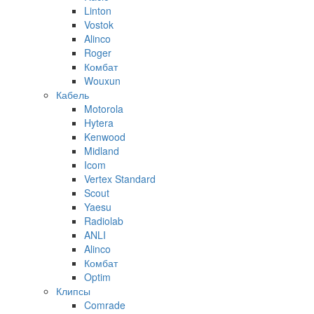
Linton
Vostok
Alinco
Roger
Комбат
Wouxun
Кабель
Motorola
Hytera
Kenwood
Midland
Icom
Vertex Standard
Scout
Yaesu
Radiolab
ANLI
Alinco
Комбат
Optim
Клипсы
Comrade