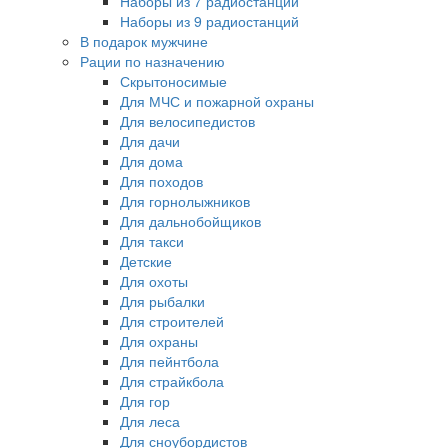
Наборы из 7 радиостанций
Наборы из 9 радиостанций
В подарок мужчине
Рации по назначению
Скрытоносимые
Для МЧС и пожарной охраны
Для велосипедистов
Для дачи
Для дома
Для походов
Для горнолыжников
Для дальнобойщиков
Для такси
Детские
Для охоты
Для рыбалки
Для строителей
Для охраны
Для пейнтбола
Для страйкбола
Для гор
Для леса
Для сноубордистов