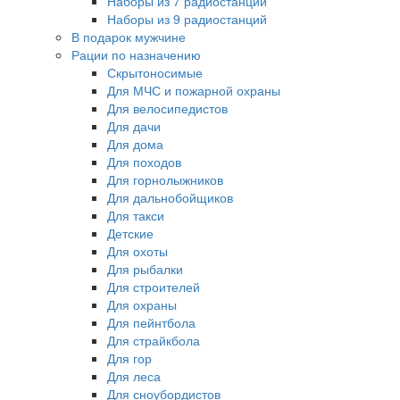
Наборы из 7 радиостанций
Наборы из 9 радиостанций
В подарок мужчине
Рации по назначению
Скрытоносимые
Для МЧС и пожарной охраны
Для велосипедистов
Для дачи
Для дома
Для походов
Для горнолыжников
Для дальнобойщиков
Для такси
Детские
Для охоты
Для рыбалки
Для строителей
Для охраны
Для пейнтбола
Для страйкбола
Для гор
Для леса
Для сноубордистов