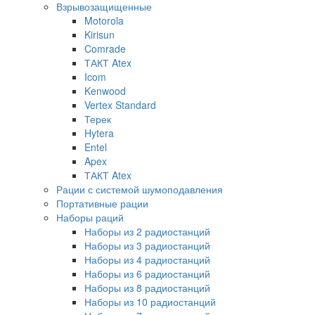
Взрывозащищенные
Motorola
Kirisun
Comrade
ТАКТ Atex
Icom
Kenwood
Vertex Standard
Терек
Hytera
Entel
Apex
ТАКТ Atex
Рации с системой шумоподавления
Портативные рации
Наборы раций
Наборы из 2 радиостанций
Наборы из 3 радиостанций
Наборы из 4 радиостанций
Наборы из 6 радиостанций
Наборы из 8 радиостанций
Наборы из 10 радиостанций