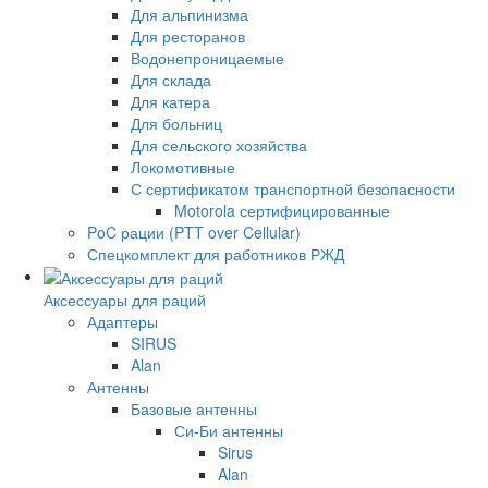
Для альпинизма
Для ресторанов
Водонепроницаемые
Для склада
Для катера
Для больниц
Для сельского хозяйства
Локомотивные
С сертификатом транспортной безопасности
Motorola сертифицированные
PoC рации (PTT over Cellular)
Спецкомплект для работников РЖД
Аксессуары для раций
Адаптеры
SIRUS
Alan
Антенны
Базовые антенны
Си-Би антенны
Sirus
Alan