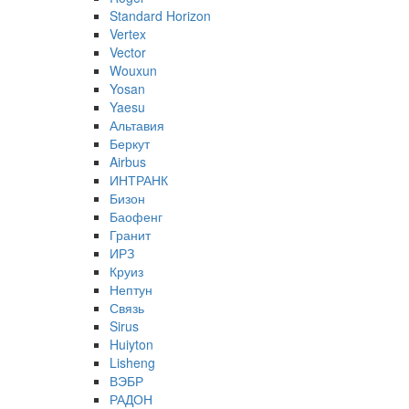
Standard Horizon
Vertex
Vector
Wouxun
Yosan
Yaesu
Альтавия
Беркут
Airbus
ИНТРАНК
Бизон
Баофенг
Гранит
ИРЗ
Круиз
Нептун
Связь
Sirus
Huiyton
Lisheng
ВЭБР
РАДОН