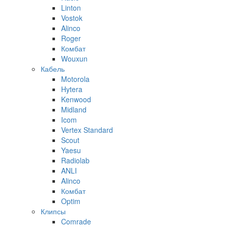
Linton
Vostok
Alinco
Roger
Комбат
Wouxun
Кабель
Motorola
Hytera
Kenwood
Midland
Icom
Vertex Standard
Scout
Yaesu
Radiolab
ANLI
Alinco
Комбат
Optim
Клипсы
Comrade