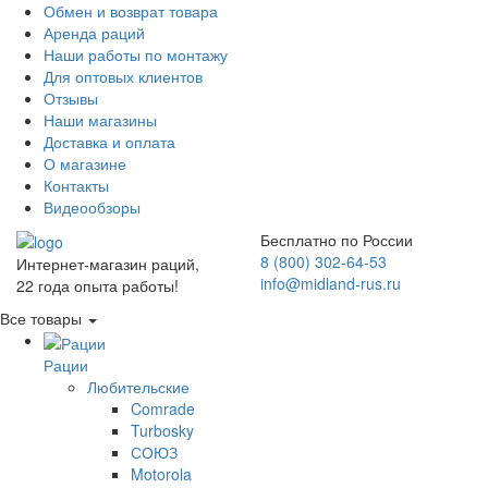
Обмен и возврат товара
Аренда раций
Наши работы по монтажу
Для оптовых клиентов
Отзывы
Наши магазины
Доставка и оплата
О магазине
Контакты
Видеообзоры
Бесплатно по России
8 (800) 302-64-53
Интернет-магазин раций,
info@midland-rus.ru
22 года опыта работы!
Все товары
Рации
Любительские
Comrade
Turbosky
СОЮЗ
Motorola