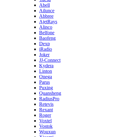
Abell
Ailunce
Abbree
AjetRays
Alinco
Belfone
Baofeng
Dexp
iRadio
Joker
JJ-Connect
Kydera
Linton
Onega
Parus
Puxing
Quansheng
RadiusPro
Retevis
Rexant
Roger
Voxtel
Vostok
Wouxun