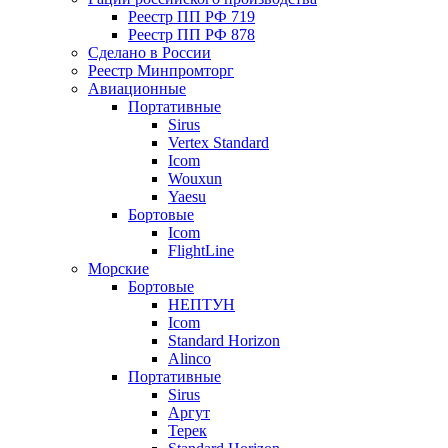
Реестр ПП РФ 719
Реестр ПП РФ 878
Сделано в России
Реестр Минпромторг
Авиационные
Портативные
Sirus
Vertex Standard
Icom
Wouxun
Yaesu
Бортовые
Icom
FlightLine
Морские
Бортовые
НЕПТУН
Icom
Standard Horizon
Alinco
Портативные
Sirus
Аргут
Терек