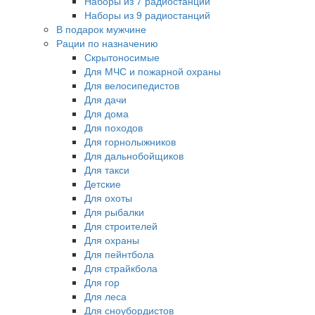
Наборы из 7 радиостанций
Наборы из 9 радиостанций
В подарок мужчине
Рации по назначению
Скрытоносимые
Для МЧС и пожарной охраны
Для велосипедистов
Для дачи
Для дома
Для походов
Для горнолыжников
Для дальнобойщиков
Для такси
Детские
Для охоты
Для рыбалки
Для строителей
Для охраны
Для пейнтбола
Для страйкбола
Для гор
Для леса
Для сноубордистов