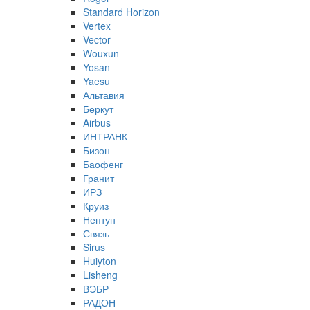
Standard Horizon
Vertex
Vector
Wouxun
Yosan
Yaesu
Альтавия
Беркут
Airbus
ИНТРАНК
Бизон
Баофенг
Гранит
ИРЗ
Круиз
Нептун
Связь
Sirus
Huiyton
Lisheng
ВЭБР
РАДОН