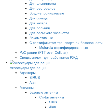
Для альпинизма
Для ресторанов
Водонепроницаемые
Для склада
Для катера
Для больниц
Для сельского хозяйства
Локомотивные
С сертификатом транспортной безопасности
Motorola сертифицированные
PoC рации (PTT over Cellular)
Спецкомплект для работников РЖД
Аксессуары для раций
Адаптеры
SIRUS
Alan
Антенны
Базовые антенны
Си-Би антенны
Sirus
Alan