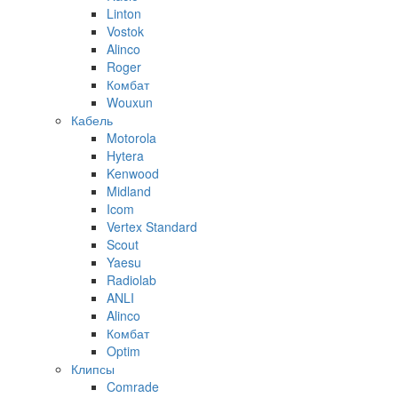
Linton
Vostok
Alinco
Roger
Комбат
Wouxun
Кабель
Motorola
Hytera
Kenwood
Midland
Icom
Vertex Standard
Scout
Yaesu
Radiolab
ANLI
Alinco
Комбат
Optim
Клипсы
Comrade