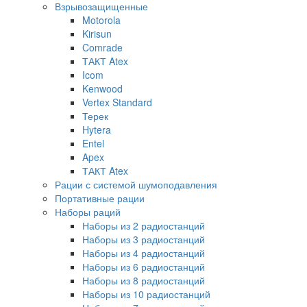
Взрывозащищенные
Motorola
Kirisun
Comrade
ТАКТ Atex
Icom
Kenwood
Vertex Standard
Терек
Hytera
Entel
Apex
ТАКТ Atex
Рации с системой шумоподавления
Портативные рации
Наборы раций
Наборы из 2 радиостанций
Наборы из 3 радиостанций
Наборы из 4 радиостанций
Наборы из 6 радиостанций
Наборы из 8 радиостанций
Наборы из 10 радиостанций