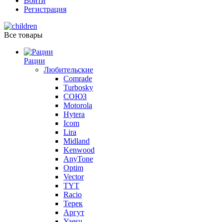
Войти
Регистрация
Все товары
Рации
Любительские
Comrade
Turbosky
СОЮЗ
Motorola
Hytera
Icom
Lira
Midland
Kenwood
AnyTone
Optim
Vector
TYT
Racio
Терек
Аргут
Yaesu