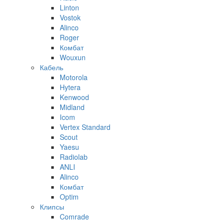
Linton
Vostok
Alinco
Roger
Комбат
Wouxun
Кабель
Motorola
Hytera
Kenwood
Midland
Icom
Vertex Standard
Scout
Yaesu
Radiolab
ANLI
Alinco
Комбат
Optim
Клипсы
Comrade