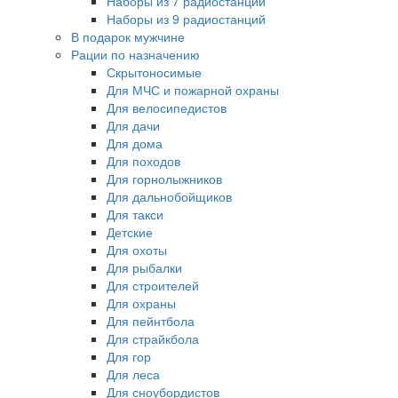
Наборы из 7 радиостанций
Наборы из 9 радиостанций
В подарок мужчине
Рации по назначению
Скрытоносимые
Для МЧС и пожарной охраны
Для велосипедистов
Для дачи
Для дома
Для походов
Для горнолыжников
Для дальнобойщиков
Для такси
Детские
Для охоты
Для рыбалки
Для строителей
Для охраны
Для пейнтбола
Для страйкбола
Для гор
Для леса
Для сноубордистов