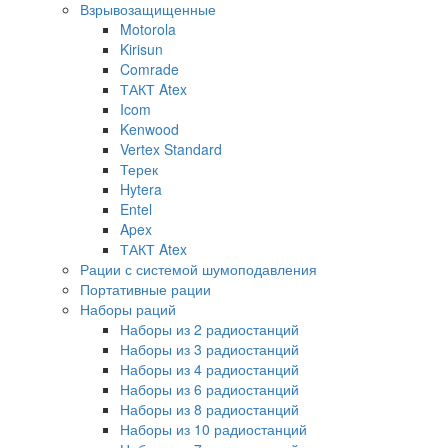
Взрывозащищенные
Motorola
Kirisun
Comrade
ТАКТ Atex
Icom
Kenwood
Vertex Standard
Терек
Hytera
Entel
Apex
ТАКТ Atex
Рации с системой шумоподавления
Портативные рации
Наборы раций
Наборы из 2 радиостанций
Наборы из 3 радиостанций
Наборы из 4 радиостанций
Наборы из 6 радиостанций
Наборы из 8 радиостанций
Наборы из 10 радиостанций