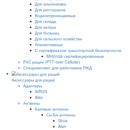
Для альпинизма
Для ресторанов
Водонепроницаемые
Для склада
Для катера
Для больниц
Для сельского хозяйства
Локомотивные
С сертификатом транспортной безопасности
Motorola сертифицированные
PoC рации (PTT over Cellular)
Спецкомплект для работников РЖД
Аксессуары для раций
Адаптеры
SIRUS
Alan
Антенны
Базовые антенны
Си-Би антенны
Sirus
Alan