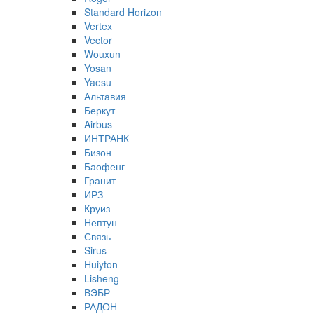
Standard Horizon
Vertex
Vector
Wouxun
Yosan
Yaesu
Альтавия
Беркут
Airbus
ИНТРАНК
Бизон
Баофенг
Гранит
ИРЗ
Круиз
Нептун
Связь
Sirus
Huiyton
Lisheng
ВЭБР
РАДОН