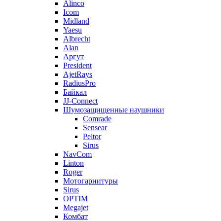
Alinco
Icom
Midland
Yaesu
Albrecht
Alan
Аргут
President
AjetRays
RadiusPro
Байкал
JJ-Connect
Шумозащищенные наушники
Comrade
Sensear
Peltor
Sirus
NavCom
Linton
Roger
Мотогарнитуры
Sirus
OPTIM
Megajet
Комбат