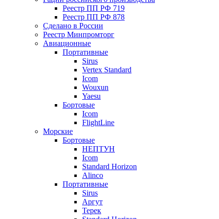
Реестр ПП РФ 719
Реестр ПП РФ 878
Сделано в России
Реестр Минпромторг
Авиационные
Портативные
Sirus
Vertex Standard
Icom
Wouxun
Yaesu
Бортовые
Icom
FlightLine
Морские
Бортовые
НЕПТУН
Icom
Standard Horizon
Alinco
Портативные
Sirus
Аргут
Терек