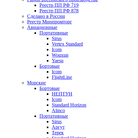
Реестр ПП РФ 719
Реестр ПП РФ 878
Сделано в России
Реестр Минпромторг
Авиационные
Портативные
Sirus
Vertex Standard
Icom
Wouxun
Yaesu
Бортовые
Icom
FlightLine
Морские
Бортовые
НЕПТУН
Icom
Standard Horizon
Alinco
Портативные
Sirus
Аргут
Терек