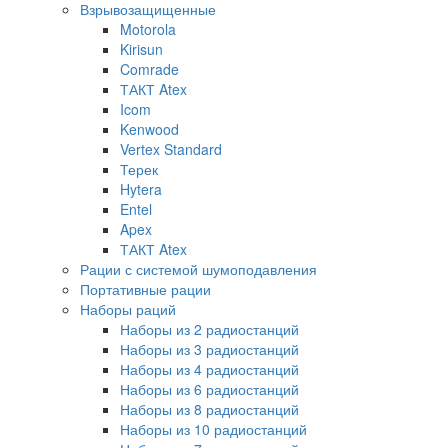
Взрывозащищенные
Motorola
Kirisun
Comrade
ТАКТ Atex
Icom
Kenwood
Vertex Standard
Терек
Hytera
Entel
Apex
ТАКТ Atex
Рации с системой шумоподавления
Портативные рации
Наборы раций
Наборы из 2 радиостанций
Наборы из 3 радиостанций
Наборы из 4 радиостанций
Наборы из 6 радиостанций
Наборы из 8 радиостанций
Наборы из 10 радиостанций