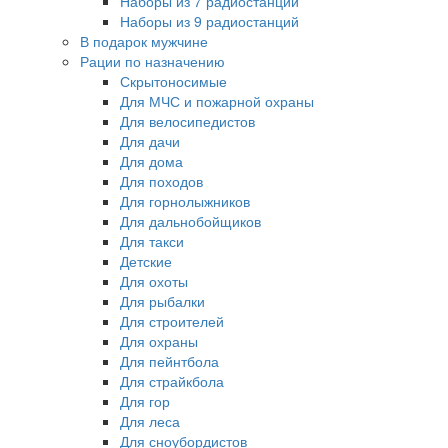
Наборы из 7 радиостанций
Наборы из 9 радиостанций
В подарок мужчине
Рации по назначению
Скрытоносимые
Для МЧС и пожарной охраны
Для велосипедистов
Для дачи
Для дома
Для походов
Для горнолыжников
Для дальнобойщиков
Для такси
Детские
Для охоты
Для рыбалки
Для строителей
Для охраны
Для пейнтбола
Для страйкбола
Для гор
Для леса
Для сноубордистов