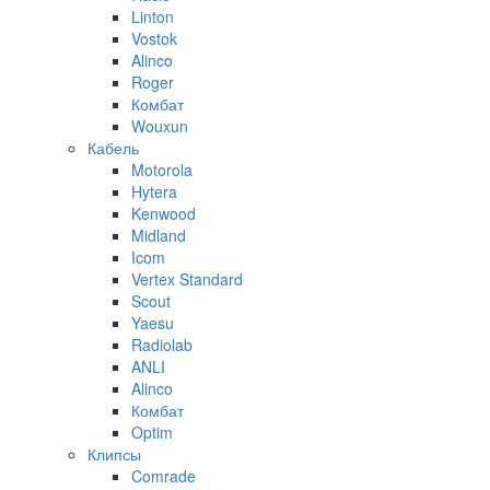
Linton
Vostok
Alinco
Roger
Комбат
Wouxun
Кабель
Motorola
Hytera
Kenwood
Midland
Icom
Vertex Standard
Scout
Yaesu
Radiolab
ANLI
Alinco
Комбат
Optim
Клипсы
Comrade