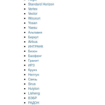
Standard Horizon
Vertex
Vector
Wouxun
Yosan
Yaesu
Альтавия
Беркут
Airbus
ИНТРАНК
Бизон
Баофенг
Гранит
ИРЗ
Круиз
Нептун
Связь
Sirus
Huiyton
Lisheng
ВЭБР
РАДОН