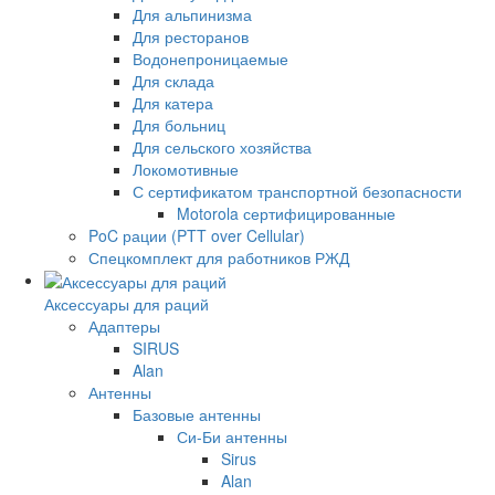
Для альпинизма
Для ресторанов
Водонепроницаемые
Для склада
Для катера
Для больниц
Для сельского хозяйства
Локомотивные
С сертификатом транспортной безопасности
Motorola сертифицированные
PoC рации (PTT over Cellular)
Спецкомплект для работников РЖД
Аксессуары для раций
Адаптеры
SIRUS
Alan
Антенны
Базовые антенны
Си-Би антенны
Sirus
Alan