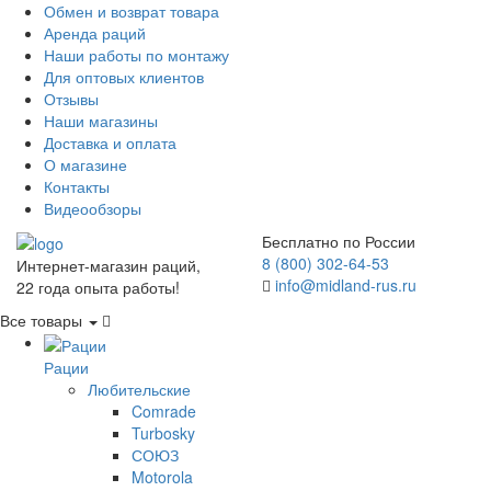
Обмен и возврат товара
Аренда раций
Наши работы по монтажу
Для оптовых клиентов
Отзывы
Наши магазины
Доставка и оплата
О магазине
Контакты
Видеообзоры
Бесплатно по России
8 (800) 302-64-53
Интернет-магазин раций,
info@midland-rus.ru
22 года опыта работы!
Все товары
Рации
Любительские
Comrade
Turbosky
СОЮЗ
Motorola