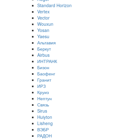
Standard Horizon
Vertex
Vector
Wouxun
Yosan
Yaesu
Альтавия
Беркут
Airbus
ИНТРАНК
Бизон
Баофенг
Гранит
ИРЗ
Круиз
Нептун
Связь
Sirus
Huiyton
Lisheng
ВЭБР
РАДОН