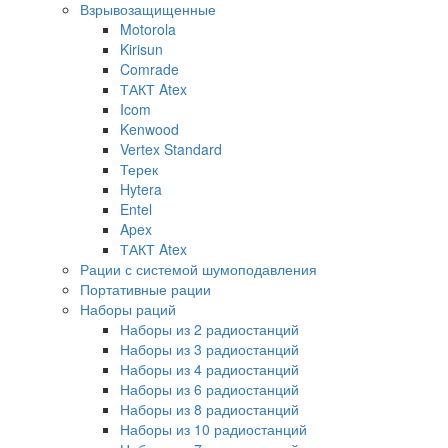
Взрывозащищенные
Motorola
Kirisun
Comrade
ТАКТ Atex
Icom
Kenwood
Vertex Standard
Терек
Hytera
Entel
Apex
ТАКТ Atex
Рации с системой шумоподавления
Портативные рации
Наборы раций
Наборы из 2 радиостанций
Наборы из 3 радиостанций
Наборы из 4 радиостанций
Наборы из 6 радиостанций
Наборы из 8 радиостанций
Наборы из 10 радиостанций