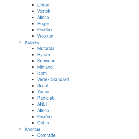
Linton
Vostok
Alinco
Roger
Комбат
Wouxun
Кабель
Motorola
Hytera
Kenwood
Midland
Icom
Vertex Standard
Scout
Yaesu
Radiolab
ANLI
Alinco
Комбат
Optim
Клипсы
Comrade