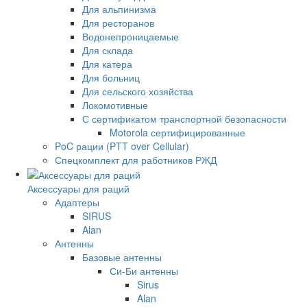
Для альпинизма
Для ресторанов
Водонепроницаемые
Для склада
Для катера
Для больниц
Для сельского хозяйства
Локомотивные
С сертификатом транспортной безопасности
Motorola сертифицированные
PoC рации (PTT over Cellular)
Спецкомплект для работников РЖД
Аксессуары для раций
Адаптеры
SIRUS
Alan
Антенны
Базовые антенны
Си-Би антенны
Sirus
Alan