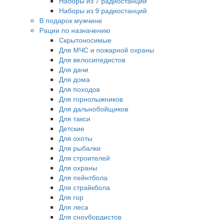
Наборы из 7 радиостанций
Наборы из 9 радиостанций
В подарок мужчине
Рации по назначению
Скрытоносимые
Для МЧС и пожарной охраны
Для велосипедистов
Для дачи
Для дома
Для походов
Для горнолыжников
Для дальнобойщиков
Для такси
Детские
Для охоты
Для рыбалки
Для строителей
Для охраны
Для пейнтбола
Для страйкбола
Для гор
Для леса
Для сноубордистов