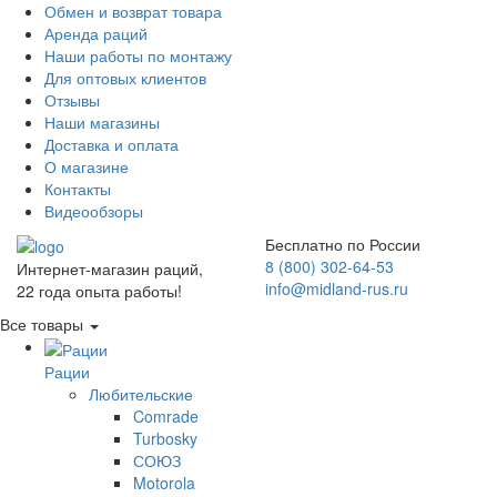
Обмен и возврат товара
Аренда раций
Наши работы по монтажу
Для оптовых клиентов
Отзывы
Наши магазины
Доставка и оплата
О магазине
Контакты
Видеообзоры
Бесплатно по России
8 (800) 302-64-53
Интернет-магазин раций,
info@midland-rus.ru
22 года опыта работы!
Все товары
Рации
Любительские
Comrade
Turbosky
СОЮЗ
Motorola