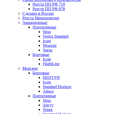
Реестр ПП РФ 719
Реестр ПП РФ 878
Сделано в России
Реестр Минпромторг
Авиационные
Портативные
Sirus
Vertex Standard
Icom
Wouxun
Yaesu
Бортовые
Icom
FlightLine
Морские
Бортовые
НЕПТУН
Icom
Standard Horizon
Alinco
Портативные
Sirus
Аргут
Терек