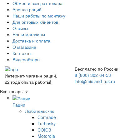
Обмен и возврат товара
Аренда раций
Наши работы по монтажу
Для оптовых клиентов
Отзывы
Наши магазины
Доставка и оплата
О магазине
Контакты
Видеообзоры
Бесплатно по России
8 (800) 302-64-53
Интернет-магазин раций,
info@midland-rus.ru
22 года опыта работы!
Все товары
Рации
Любительские
Comrade
Turbosky
СОЮЗ
Motorola