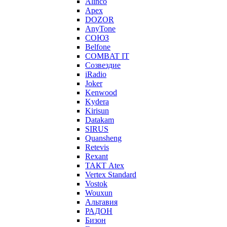
Alinco
Apex
DOZOR
AnyTone
СОЮЗ
Belfone
COMBAT IT
Созвездие
iRadio
Joker
Kenwood
Kydera
Kirisun
Datakam
SIRUS
Quansheng
Retevis
Rexant
ТАКТ Atex
Vertex Standard
Vostok
Wouxun
Альтавия
РАДОН
Бизон