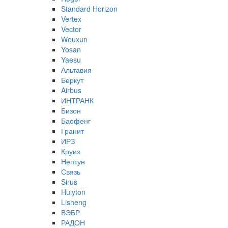
Standard Horizon
Vertex
Vector
Wouxun
Yosan
Yaesu
Альтавия
Беркут
Airbus
ИНТРАНК
Бизон
Баофенг
Гранит
ИРЗ
Круиз
Нептун
Связь
Sirus
Huiyton
Lisheng
ВЭБР
РАДОН