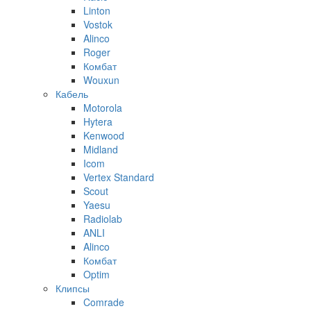
Linton
Vostok
Alinco
Roger
Комбат
Wouxun
Кабель
Motorola
Hytera
Kenwood
Midland
Icom
Vertex Standard
Scout
Yaesu
Radiolab
ANLI
Alinco
Комбат
Optim
Клипсы
Comrade