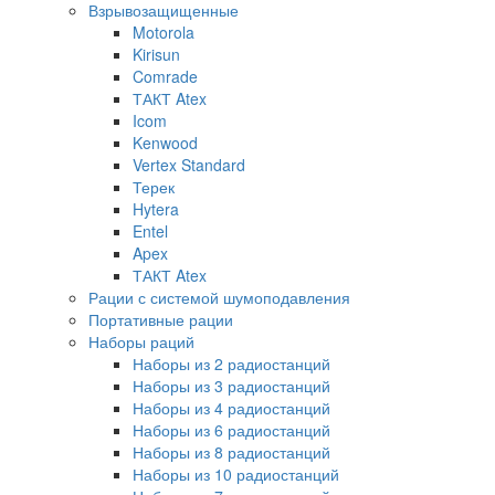
Взрывозащищенные
Motorola
Kirisun
Comrade
ТАКТ Atex
Icom
Kenwood
Vertex Standard
Терек
Hytera
Entel
Apex
ТАКТ Atex
Рации с системой шумоподавления
Портативные рации
Наборы раций
Наборы из 2 радиостанций
Наборы из 3 радиостанций
Наборы из 4 радиостанций
Наборы из 6 радиостанций
Наборы из 8 радиостанций
Наборы из 10 радиостанций