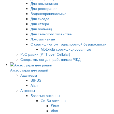
Для альпинизма
Для ресторанов
Водонепроницаемые
Для склада
Для катера
Для больниц
Для сельского хозяйства
Локомотивные
С сертификатом транспортной безопасности
Motorola сертифицированные
PoC рации (PTT over Cellular)
Спецкомплект для работников РЖД
Аксессуары для раций
Адаптеры
SIRUS
Alan
Антенны
Базовые антенны
Си-Би антенны
Sirus
Alan