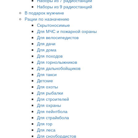
Наборы из 7 радиостанций
Наборы из 9 радиостанций
В подарок мужчине
Рации по назначению
Скрытоносимые
Для МЧС и пожарной охраны
Для велосипедистов
Для дачи
Для дома
Для походов
Для горнолыжников
Для дальнобойщиков
Для такси
Детские
Для охоты
Для рыбалки
Для строителей
Для охраны
Для пейнтбола
Для страйкбола
Для гор
Для леса
Для сноубордистов