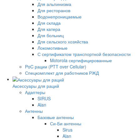
Для альпинизма
Для ресторанов
Водонепроницаемые
Для склада
Для катера
Для больниц
Для сельского хозяйства
Локомотивные
С сертификатом транспортной безопасности
Motorola сертифицированные
PoC рации (PTT over Cellular)
Спецкомплект для работников РЖД
Аксессуары для раций
Адаптеры
SIRUS
Alan
Антенны
Базовые антенны
Си-Би антенны
Sirus
Alan