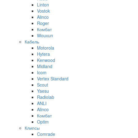
Linton
Vostok
Alinco
Roger
Комбат
Wouxun
Кабель
Motorola
Hytera
Kenwood
Midland
Icom
Vertex Standard
Scout
Yaesu
Radiolab
ANLI
Alinco
Комбат
Optim
Клипсы
Comrade