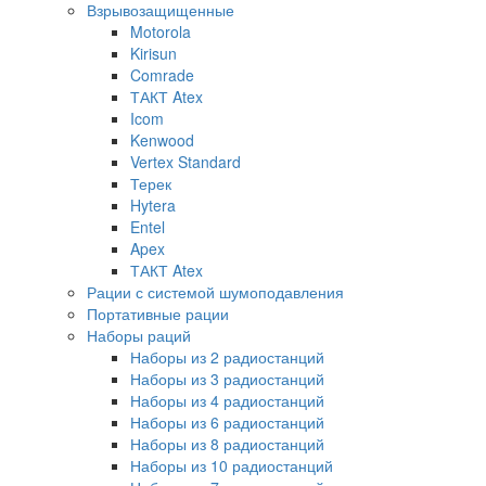
Взрывозащищенные
Motorola
Kirisun
Comrade
ТАКТ Atex
Icom
Kenwood
Vertex Standard
Терек
Hytera
Entel
Apex
ТАКТ Atex
Рации с системой шумоподавления
Портативные рации
Наборы раций
Наборы из 2 радиостанций
Наборы из 3 радиостанций
Наборы из 4 радиостанций
Наборы из 6 радиостанций
Наборы из 8 радиостанций
Наборы из 10 радиостанций