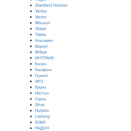
Standard Horizon
Vertex
Vector
Wouxun
Yosan
Yaesu
Альтавия
Беркут
Airbus
ИНТРАНК
Бизон
Баофенг
Гранит
ИРЗ
Круиз
Нептун
Связь
Sirus
Huiyton
Lisheng
ВЭБР
РАДОН