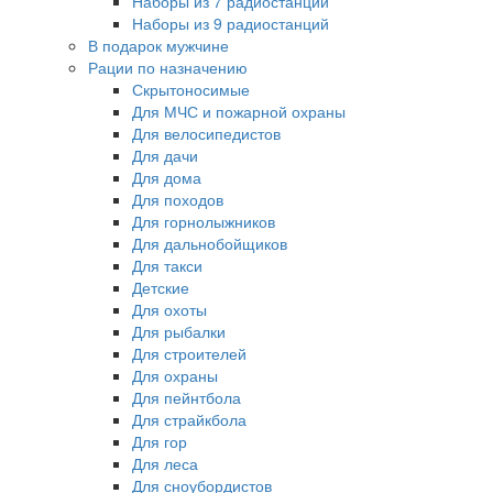
Наборы из 7 радиостанций
Наборы из 9 радиостанций
В подарок мужчине
Рации по назначению
Скрытоносимые
Для МЧС и пожарной охраны
Для велосипедистов
Для дачи
Для дома
Для походов
Для горнолыжников
Для дальнобойщиков
Для такси
Детские
Для охоты
Для рыбалки
Для строителей
Для охраны
Для пейнтбола
Для страйкбола
Для гор
Для леса
Для сноубордистов