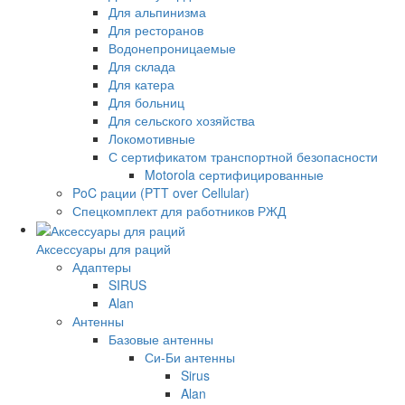
Для альпинизма
Для ресторанов
Водонепроницаемые
Для склада
Для катера
Для больниц
Для сельского хозяйства
Локомотивные
С сертификатом транспортной безопасности
Motorola сертифицированные
PoC рации (PTT over Cellular)
Спецкомплект для работников РЖД
Аксессуары для раций
Адаптеры
SIRUS
Alan
Антенны
Базовые антенны
Си-Би антенны
Sirus
Alan