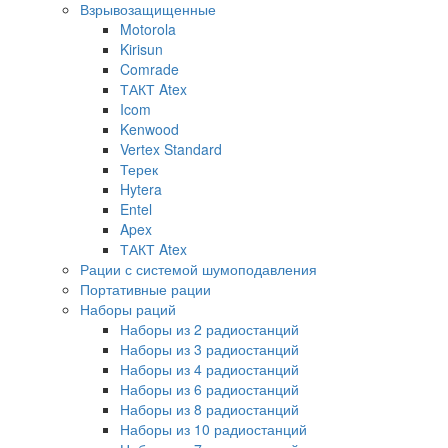
Взрывозащищенные
Motorola
Kirisun
Comrade
ТАКТ Atex
Icom
Kenwood
Vertex Standard
Терек
Hytera
Entel
Apex
ТАКТ Atex
Рации с системой шумоподавления
Портативные рации
Наборы раций
Наборы из 2 радиостанций
Наборы из 3 радиостанций
Наборы из 4 радиостанций
Наборы из 6 радиостанций
Наборы из 8 радиостанций
Наборы из 10 радиостанций