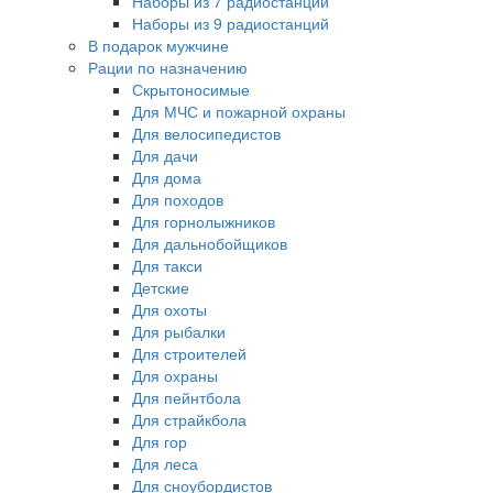
Наборы из 7 радиостанций
Наборы из 9 радиостанций
В подарок мужчине
Рации по назначению
Скрытоносимые
Для МЧС и пожарной охраны
Для велосипедистов
Для дачи
Для дома
Для походов
Для горнолыжников
Для дальнобойщиков
Для такси
Детские
Для охоты
Для рыбалки
Для строителей
Для охраны
Для пейнтбола
Для страйкбола
Для гор
Для леса
Для сноубордистов