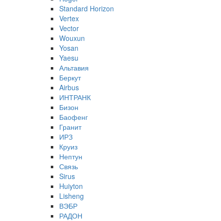
Standard Horizon
Vertex
Vector
Wouxun
Yosan
Yaesu
Альтавия
Беркут
Airbus
ИНТРАНК
Бизон
Баофенг
Гранит
ИРЗ
Круиз
Нептун
Связь
Sirus
Huiyton
Lisheng
ВЭБР
РАДОН