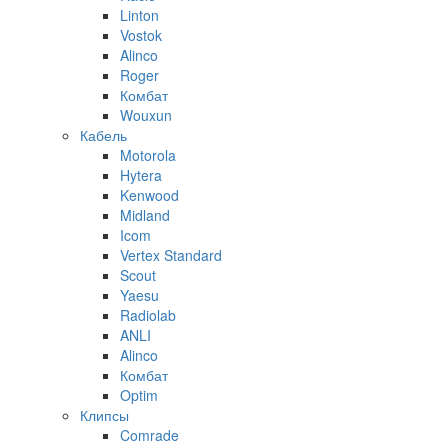
Linton
Vostok
Alinco
Roger
Комбат
Wouxun
Кабель
Motorola
Hytera
Kenwood
Midland
Icom
Vertex Standard
Scout
Yaesu
Radiolab
ANLI
Alinco
Комбат
Optim
Клипсы
Comrade