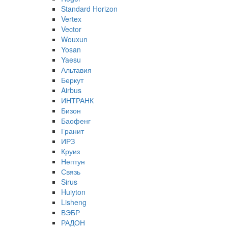
Standard Horizon
Vertex
Vector
Wouxun
Yosan
Yaesu
Альтавия
Беркут
Airbus
ИНТРАНК
Бизон
Баофенг
Гранит
ИРЗ
Круиз
Нептун
Связь
Sirus
Huiyton
Lisheng
ВЭБР
РАДОН