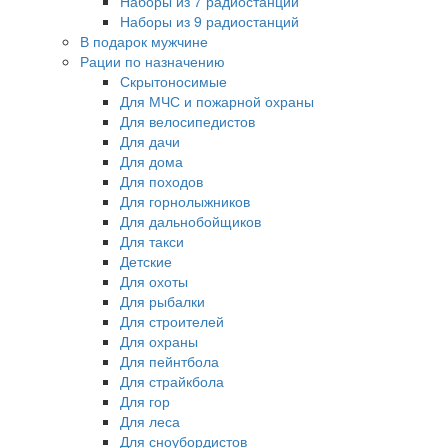
Наборы из 7 радиостанций
Наборы из 9 радиостанций
В подарок мужчине
Рации по назначению
Скрытоносимые
Для МЧС и пожарной охраны
Для велосипедистов
Для дачи
Для дома
Для походов
Для горнолыжников
Для дальнобойщиков
Для такси
Детские
Для охоты
Для рыбалки
Для строителей
Для охраны
Для пейнтбола
Для страйкбола
Для гор
Для леса
Для сноубордистов