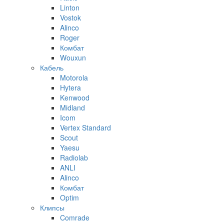
Linton
Vostok
Alinco
Roger
Комбат
Wouxun
Кабель
Motorola
Hytera
Kenwood
Midland
Icom
Vertex Standard
Scout
Yaesu
Radiolab
ANLI
Alinco
Комбат
Optim
Клипсы
Comrade