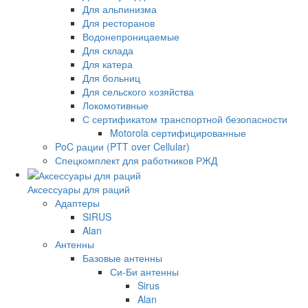
Для альпинизма
Для ресторанов
Водонепроницаемые
Для склада
Для катера
Для больниц
Для сельского хозяйства
Локомотивные
С сертификатом транспортной безопасности
Motorola сертифицированные
PoC рации (PTT over Cellular)
Спецкомплект для работников РЖД
Аксессуары для раций
Адаптеры
SIRUS
Alan
Антенны
Базовые антенны
Си-Би антенны
Sirus
Alan