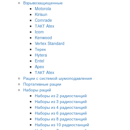
Взрывозащищенные
Motorola
Kirisun
Comrade
ТАКТ Atex
Icom
Kenwood
Vertex Standard
Терек
Hytera
Entel
Apex
ТАКТ Atex
Рации с системой шумоподавления
Портативные рации
Наборы раций
Наборы из 2 радиостанций
Наборы из 3 радиостанций
Наборы из 4 радиостанций
Наборы из 6 радиостанций
Наборы из 8 радиостанций
Наборы из 10 радиостанций