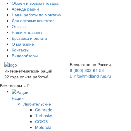
Обмен и возврат товара
Аренда раций
Наши работы по монтажу
Для оптовых клиентов
Отзывы
Наши магазины
Доставка и оплата
О магазине
Контакты
Видеообзоры
Бесплатно по России
8 (800) 302-64-53
Интернет-магазин раций,
info@midland-rus.ru
22 года опыта работы!
Все товары
Рации
Любительские
Comrade
Turbosky
СОЮЗ
Motorola