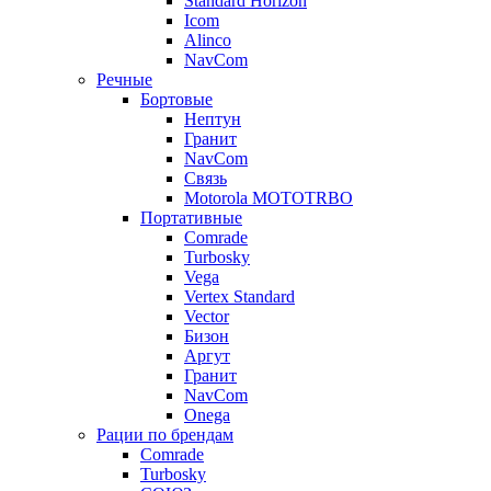
Standard Horizon
Icom
Alinco
NavCom
Речные
Бортовые
Нептун
Гранит
NavCom
Связь
Motorola MOTOTRBO
Портативные
Comrade
Turbosky
Vega
Vertex Standard
Vector
Бизон
Аргут
Гранит
NavCom
Onega
Рации по брендам
Comrade
Turbosky