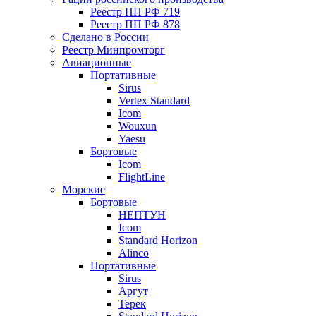
Реестр ПП РФ 719
Реестр ПП РФ 878
Сделано в России
Реестр Минпромторг
Авиационные
Портативные
Sirus
Vertex Standard
Icom
Wouxun
Yaesu
Бортовые
Icom
FlightLine
Морские
Бортовые
НЕПТУН
Icom
Standard Horizon
Alinco
Портативные
Sirus
Аргут
Терек