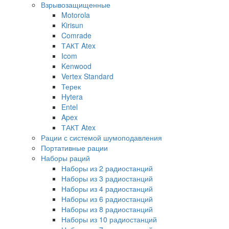
Взрывозащищенные
Motorola
Kirisun
Comrade
ТАКТ Atex
Icom
Kenwood
Vertex Standard
Терек
Hytera
Entel
Apex
ТАКТ Atex
Рации с системой шумоподавления
Портативные рации
Наборы раций
Наборы из 2 радиостанций
Наборы из 3 радиостанций
Наборы из 4 радиостанций
Наборы из 6 радиостанций
Наборы из 8 радиостанций
Наборы из 10 радиостанций