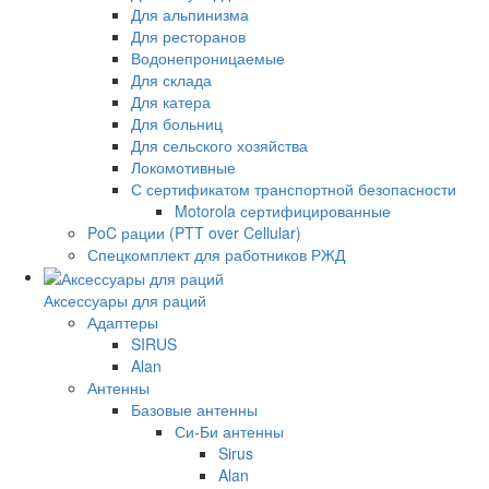
Для альпинизма
Для ресторанов
Водонепроницаемые
Для склада
Для катера
Для больниц
Для сельского хозяйства
Локомотивные
С сертификатом транспортной безопасности
Motorola сертифицированные
PoC рации (PTT over Cellular)
Спецкомплект для работников РЖД
Аксессуары для раций
Адаптеры
SIRUS
Alan
Антенны
Базовые антенны
Си-Би антенны
Sirus
Alan