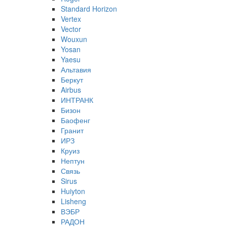
Standard Horizon
Vertex
Vector
Wouxun
Yosan
Yaesu
Альтавия
Беркут
Airbus
ИНТРАНК
Бизон
Баофенг
Гранит
ИРЗ
Круиз
Нептун
Связь
Sirus
Huiyton
Lisheng
ВЭБР
РАДОН