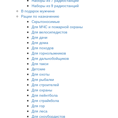
Наборы из 7 радиостанций
Наборы из 9 радиостанций
В подарок мужчине
Рации по назначению
Скрытоносимые
Для МЧС и пожарной охраны
Для велосипедистов
Для дачи
Для дома
Для походов
Для горнолыжников
Для дальнобойщиков
Для такси
Детские
Для охоты
Для рыбалки
Для строителей
Для охраны
Для пейнтбола
Для страйкбола
Для гор
Для леса
Для сноубордистов