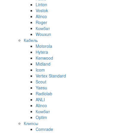
Linton
Vostok
Alinco
Roger
Комбат
Wouxun
Кабель
Motorola
Hytera
Kenwood
Midland
Icom
Vertex Standard
Scout
Yaesu
Radiolab
ANLI
Alinco
Комбат
Optim
Клипсы
Comrade