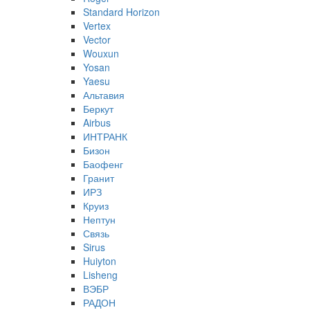
Standard Horizon
Vertex
Vector
Wouxun
Yosan
Yaesu
Альтавия
Беркут
Airbus
ИНТРАНК
Бизон
Баофенг
Гранит
ИРЗ
Круиз
Нептун
Связь
Sirus
Huiyton
Lisheng
ВЭБР
РАДОН