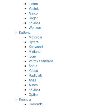
Linton
Vostok
Alinco
Roger
Комбат
Wouxun
Кабель
Motorola
Hytera
Kenwood
Midland
Icom
Vertex Standard
Scout
Yaesu
Radiolab
ANLI
Alinco
Комбат
Optim
Клипсы
Comrade