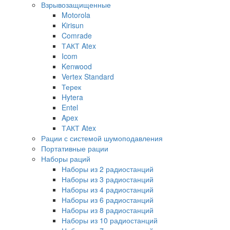
Взрывозащищенные
Motorola
Kirisun
Comrade
ТАКТ Atex
Icom
Kenwood
Vertex Standard
Терек
Hytera
Entel
Apex
ТАКТ Atex
Рации с системой шумоподавления
Портативные рации
Наборы раций
Наборы из 2 радиостанций
Наборы из 3 радиостанций
Наборы из 4 радиостанций
Наборы из 6 радиостанций
Наборы из 8 радиостанций
Наборы из 10 радиостанций