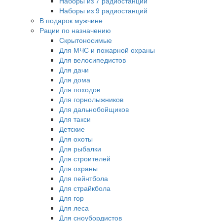
Наборы из 7 радиостанций
Наборы из 9 радиостанций
В подарок мужчине
Рации по назначению
Скрытоносимые
Для МЧС и пожарной охраны
Для велосипедистов
Для дачи
Для дома
Для походов
Для горнолыжников
Для дальнобойщиков
Для такси
Детские
Для охоты
Для рыбалки
Для строителей
Для охраны
Для пейнтбола
Для страйкбола
Для гор
Для леса
Для сноубордистов