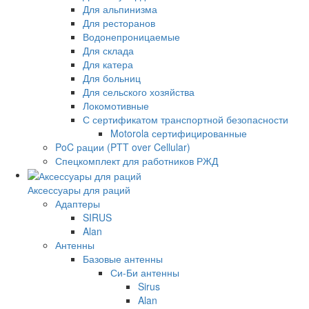
Для альпинизма
Для ресторанов
Водонепроницаемые
Для склада
Для катера
Для больниц
Для сельского хозяйства
Локомотивные
С сертификатом транспортной безопасности
Motorola сертифицированные
PoC рации (PTT over Cellular)
Спецкомплект для работников РЖД
Аксессуары для раций
Адаптеры
SIRUS
Alan
Антенны
Базовые антенны
Си-Би антенны
Sirus
Alan