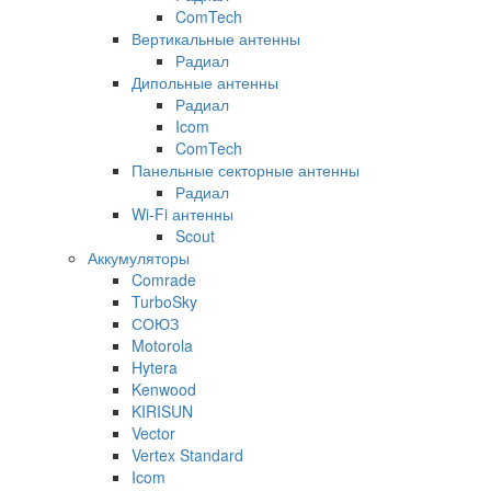
ComTech
Вертикальные антенны
Радиал
Дипольные антенны
Радиал
Icom
ComTech
Панельные секторные антенны
Радиал
Wi-Fi антенны
Scout
Аккумуляторы
Comrade
TurboSky
СОЮЗ
Motorola
Hytera
Kenwood
KIRISUN
Vector
Vertex Standard
Icom