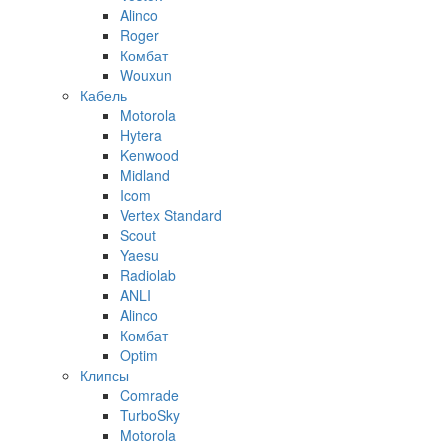
Alinco
Roger
Комбат
Wouxun
Кабель
Motorola
Hytera
Kenwood
Midland
Icom
Vertex Standard
Scout
Yaesu
Radiolab
ANLI
Alinco
Комбат
Optim
Клипсы
Comrade
TurboSky
Motorola