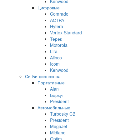
Kenwood
Цифровые
Comrade
АСТРА
Hytera
Vertex Standard
Терек
Motorola
Lira
Alinco
Icom
Kenwood
Си-Би диапазона
Портативные
Alan
Беркут
President
Автомобильные
Turbosky CB
President
MegaJet
Midland
Optim