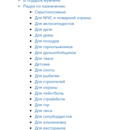
В подарок мужчине
Рации по назначению
Скрытоносимые
Для МЧС и пожарной охраны
Для велосипедистов
Для дачи
Для дома
Для походов
Для горнолыжников
Для дальнобойщиков
Для такси
Детские
Для охоты
Для рыбалки
Для строителей
Для охраны
Для пейнтбола
Для страйкбола
Для гор
Для леса
Для сноубордистов
Для альпинизма
Для ресторанов