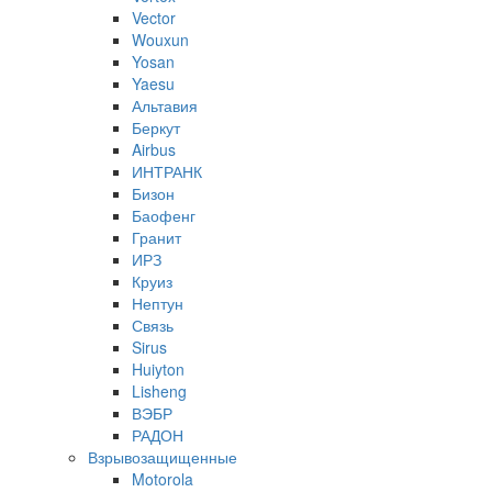
Vector
Wouxun
Yosan
Yaesu
Альтавия
Беркут
Airbus
ИНТРАНК
Бизон
Баофенг
Гранит
ИРЗ
Круиз
Нептун
Связь
Sirus
Huiyton
Lisheng
ВЭБР
РАДОН
Взрывозащищенные
Motorola