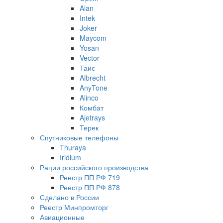
Alan
Intek
Joker
Maycom
Yosan
Vector
Таис
Albrecht
AnyTone
Alinco
Комбат
Ajetrays
Терек
Спутниковые телефоны
Thuraya
Iridium
Рации российского производства
Реестр ПП РФ 719
Реестр ПП РФ 878
Сделано в России
Реестр Минпромторг
Авиационные