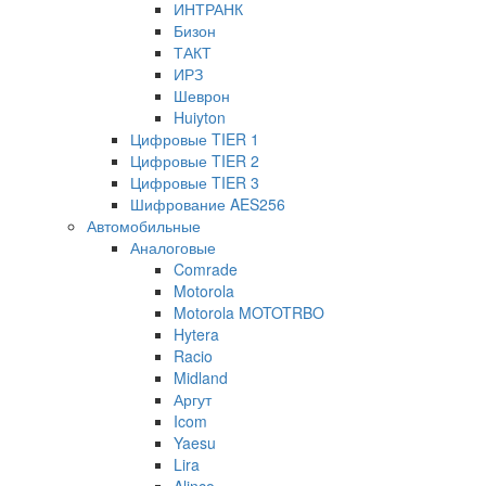
ИНТРАНК
Бизон
ТАКТ
ИРЗ
Шеврон
Huiyton
Цифровые TIER 1
Цифровые TIER 2
Цифровые TIER 3
Шифрование AES256
Автомобильные
Аналоговые
Comrade
Motorola
Motorola MOTOTRBO
Hytera
Racio
Midland
Аргут
Icom
Yaesu
Lira