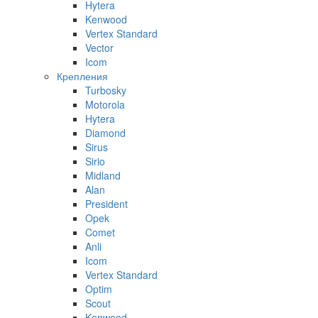
Hytera
Kenwood
Vertex Standard
Vector
Icom
Крепления
Turbosky
Motorola
Hytera
Diamond
Sirus
Sirio
Midland
Alan
President
Opek
Comet
Anli
Icom
Vertex Standard
Optim
Scout
Kenwood