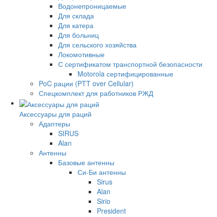
Водонепроницаемые
Для склада
Для катера
Для больниц
Для сельского хозяйства
Локомотивные
С сертификатом транспортной безопасности
Motorola сертифицированные
PoC рации (PTT over Cellular)
Спецкомплект для работников РЖД
Аксессуары для раций
Адаптеры
SIRUS
Alan
Антенны
Базовые антенны
Си-Би антенны
Sirus
Alan
Sirio
President