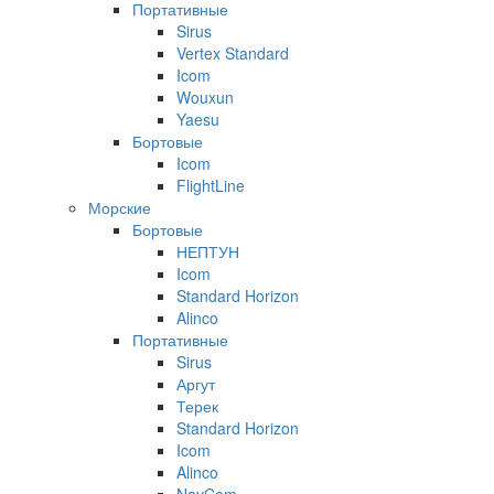
Портативные
Sirus
Vertex Standard
Icom
Wouxun
Yaesu
Бортовые
Icom
FlightLine
Морские
Бортовые
НЕПТУН
Icom
Standard Horizon
Alinco
Портативные
Sirus
Аргут
Терек
Standard Horizon
Icom
Alinco