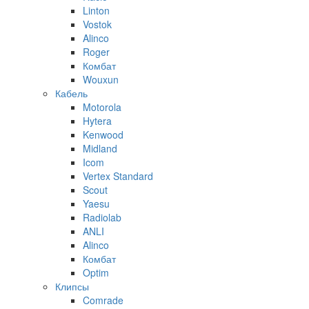
Linton
Vostok
Alinco
Roger
Комбат
Wouxun
Кабель
Motorola
Hytera
Kenwood
Midland
Icom
Vertex Standard
Scout
Yaesu
Radiolab
ANLI
Alinco
Комбат
Optim
Клипсы
Comrade