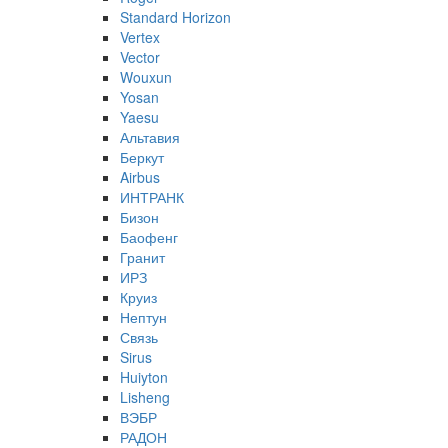
Standard Horizon
Vertex
Vector
Wouxun
Yosan
Yaesu
Альтавия
Беркут
Airbus
ИНТРАНК
Бизон
Баофенг
Гранит
ИРЗ
Круиз
Нептун
Связь
Sirus
Huiyton
Lisheng
ВЭБР
РАДОН