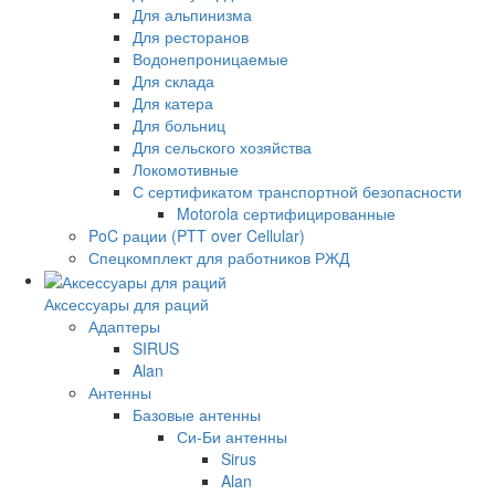
Для альпинизма
Для ресторанов
Водонепроницаемые
Для склада
Для катера
Для больниц
Для сельского хозяйства
Локомотивные
С сертификатом транспортной безопасности
Motorola сертифицированные
PoC рации (PTT over Cellular)
Спецкомплект для работников РЖД
Аксессуары для раций
Адаптеры
SIRUS
Alan
Антенны
Базовые антенны
Си-Би антенны
Sirus
Alan