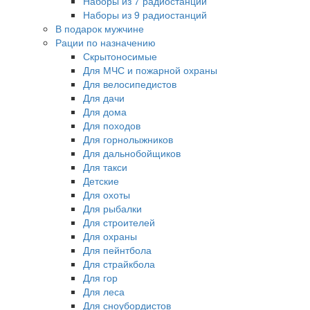
Наборы из 7 радиостанций
Наборы из 9 радиостанций
В подарок мужчине
Рации по назначению
Скрытоносимые
Для МЧС и пожарной охраны
Для велосипедистов
Для дачи
Для дома
Для походов
Для горнолыжников
Для дальнобойщиков
Для такси
Детские
Для охоты
Для рыбалки
Для строителей
Для охраны
Для пейнтбола
Для страйкбола
Для гор
Для леса
Для сноубордистов