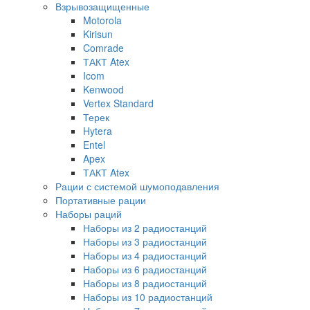
Взрывозащищенные
Motorola
Kirisun
Comrade
ТАКТ Atex
Icom
Kenwood
Vertex Standard
Терек
Hytera
Entel
Apex
ТАКТ Atex
Рации с системой шумоподавления
Портативные рации
Наборы раций
Наборы из 2 радиостанций
Наборы из 3 радиостанций
Наборы из 4 радиостанций
Наборы из 6 радиостанций
Наборы из 8 радиостанций
Наборы из 10 радиостанций