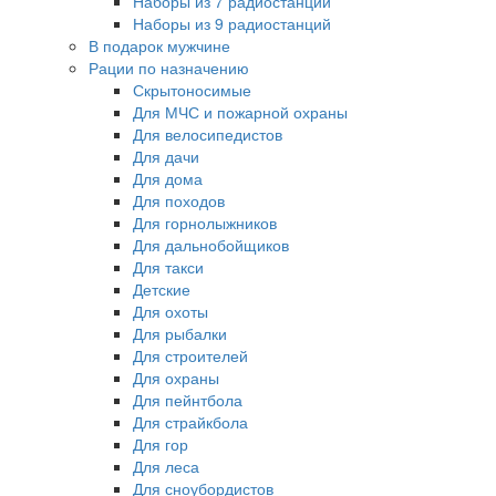
Наборы из 7 радиостанций
Наборы из 9 радиостанций
В подарок мужчине
Рации по назначению
Скрытоносимые
Для МЧС и пожарной охраны
Для велосипедистов
Для дачи
Для дома
Для походов
Для горнолыжников
Для дальнобойщиков
Для такси
Детские
Для охоты
Для рыбалки
Для строителей
Для охраны
Для пейнтбола
Для страйкбола
Для гор
Для леса
Для сноубордистов