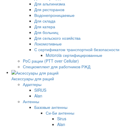
Для альпинизма
Для ресторанов
Водонепроницаемые
Для склада
Для катера
Для больниц
Для сельского хозяйства
Локомотивные
С сертификатом транспортной безопасности
Motorola сертифицированные
PoC рации (PTT over Cellular)
Спецкомплект для работников РЖД
Аксессуары для раций
Адаптеры
SIRUS
Alan
Антенны
Базовые антенны
Си-Би антенны
Sirus
Alan