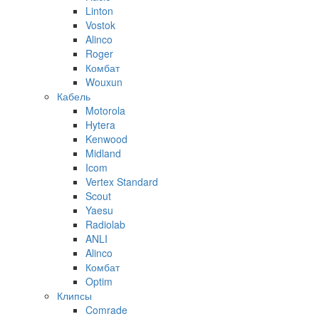
Linton
Vostok
Alinco
Roger
Комбат
Wouxun
Кабель
Motorola
Hytera
Kenwood
Midland
Icom
Vertex Standard
Scout
Yaesu
Radiolab
ANLI
Alinco
Комбат
Optim
Клипсы
Comrade