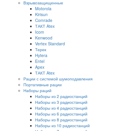
Взрывозащищенные
Motorola
Kirisun
Comrade
ТАКТ Atex
Icom
Kenwood
Vertex Standard
Терек
Hytera
Entel
Apex
ТАКТ Atex
Рации с системой шумоподавления
Портативные рации
Наборы раций
Наборы из 2 радиостанций
Наборы из 3 радиостанций
Наборы из 4 радиостанций
Наборы из 6 радиостанций
Наборы из 8 радиостанций
Наборы из 10 радиостанций