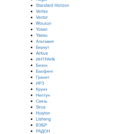
Standard Horizon
Vertex
Vector
Wouxun
Yosan
Yaesu
Альтавия
Беркут
Airbus
ИНТРАНК
Бизон
Баофенг
Гранит
ИРЗ
Круиз
Нептун
Связь
Sirus
Huiyton
Lisheng
ВЭБР
РАДОН