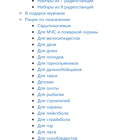
Наборы из 7 радиостанций
Наборы из 9 радиостанций
В подарок мужчине
Рации по назначению
Скрытоносимые
Для МЧС и пожарной охраны
Для велосипедистов
Для дачи
Для дома
Для походов
Для горнолыжников
Для дальнобойщиков
Для такси
Детские
Для охоты
Для рыбалки
Для строителей
Для охраны
Для пейнтбола
Для страйкбола
Для гор
Для леса
Для сноубордистов