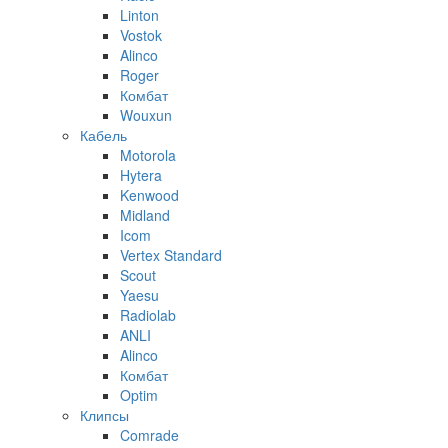
Linton
Vostok
Alinco
Roger
Комбат
Wouxun
Кабель
Motorola
Hytera
Kenwood
Midland
Icom
Vertex Standard
Scout
Yaesu
Radiolab
ANLI
Alinco
Комбат
Optim
Клипсы
Comrade