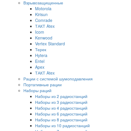
Взрывозащищенные
Motorola
Kirisun
Comrade
ТАКТ Atex
Icom
Kenwood
Vertex Standard
Терек
Hytera
Entel
Apex
ТАКТ Atex
Рации с системой шумоподавления
Портативные рации
Наборы раций
Наборы из 2 радиостанций
Наборы из 3 радиостанций
Наборы из 4 радиостанций
Наборы из 6 радиостанций
Наборы из 8 радиостанций
Наборы из 10 радиостанций