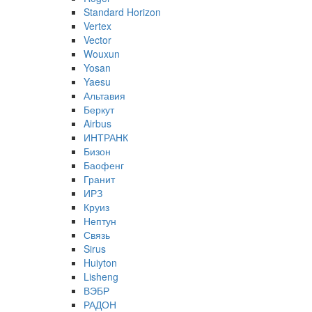
Standard Horizon
Vertex
Vector
Wouxun
Yosan
Yaesu
Альтавия
Беркут
Airbus
ИНТРАНК
Бизон
Баофенг
Гранит
ИРЗ
Круиз
Нептун
Связь
Sirus
Huiyton
Lisheng
ВЭБР
РАДОН