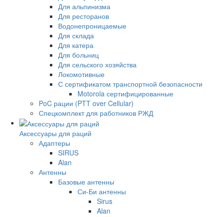
Для альпинизма
Для ресторанов
Водонепроницаемые
Для склада
Для катера
Для больниц
Для сельского хозяйства
Локомотивные
С сертификатом транспортной безопасности
Motorola сертифицированные
PoC рации (PTT over Cellular)
Спецкомплект для работников РЖД
Аксессуары для раций
Адаптеры
SIRUS
Alan
Антенны
Базовые антенны
Си-Би антенны
Sirus
Alan