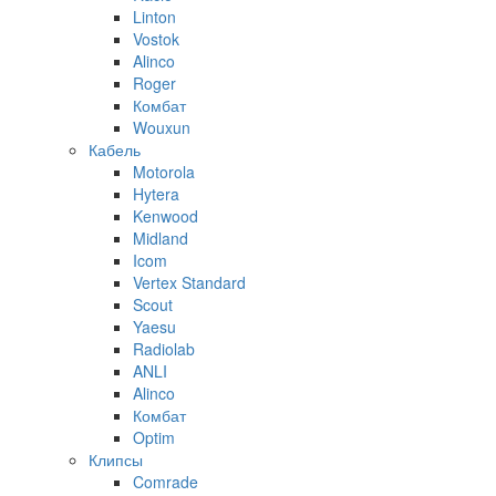
Linton
Vostok
Alinco
Roger
Комбат
Wouxun
Кабель
Motorola
Hytera
Kenwood
Midland
Icom
Vertex Standard
Scout
Yaesu
Radiolab
ANLI
Alinco
Комбат
Optim
Клипсы
Comrade