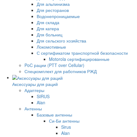
Для альпинизма
Для ресторанов
Водонепроницаемые
Для склада
Для катера
Для больниц
Для сельского хозяйства
Локомотивные
С сертификатом транспортной безопасности
Motorola сертифицированные
PoC рации (PTT over Cellular)
Спецкомплект для работников РЖД
Аксессуары для раций
Адаптеры
SIRUS
Alan
Антенны
Базовые антенны
Си-Би антенны
Sirus
Alan