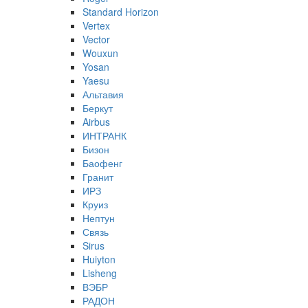
Standard Horizon
Vertex
Vector
Wouxun
Yosan
Yaesu
Альтавия
Беркут
Airbus
ИНТРАНК
Бизон
Баофенг
Гранит
ИРЗ
Круиз
Нептун
Связь
Sirus
Huiyton
Lisheng
ВЭБР
РАДОН