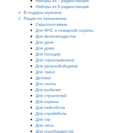
Наборы из 7 радиостанций
Наборы из 9 радиостанций
В подарок мужчине
Рации по назначению
Скрытоносимые
Для МЧС и пожарной охраны
Для велосипедистов
Для дачи
Для дома
Для походов
Для горнолыжников
Для дальнобойщиков
Для такси
Детские
Для охоты
Для рыбалки
Для строителей
Для охраны
Для пейнтбола
Для страйкбола
Для гор
Для леса
Для сноубордистов