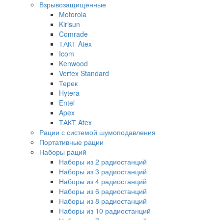
Взрывозащищенные
Motorola
Kirisun
Comrade
ТАКТ Atex
Icom
Kenwood
Vertex Standard
Терек
Hytera
Entel
Apex
ТАКТ Atex
Рации с системой шумоподавления
Портативные рации
Наборы раций
Наборы из 2 радиостанций
Наборы из 3 радиостанций
Наборы из 4 радиостанций
Наборы из 6 радиостанций
Наборы из 8 радиостанций
Наборы из 10 радиостанций