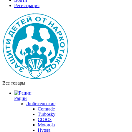
Войти
Регистрация
Все товары
Рации
Любительские
Comrade
Turbosky
СОЮЗ
Motorola
Hytera