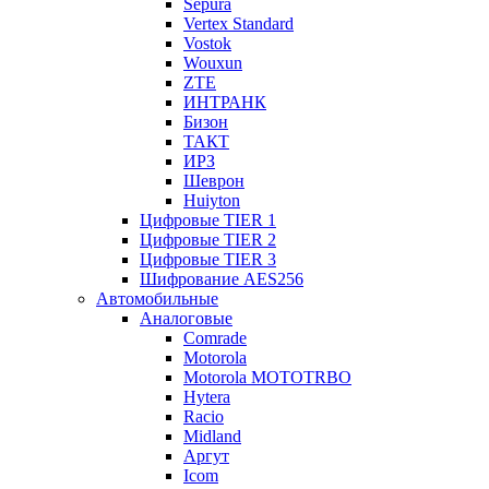
Sepura
Vertex Standard
Vostok
Wouxun
ZTE
ИНТРАНК
Бизон
ТАКТ
ИРЗ
Шеврон
Huiyton
Цифровые TIER 1
Цифровые TIER 2
Цифровые TIER 3
Шифрование AES256
Автомобильные
Аналоговые
Comrade
Motorola
Motorola MOTOTRBO
Hytera
Racio
Midland
Аргут
Icom