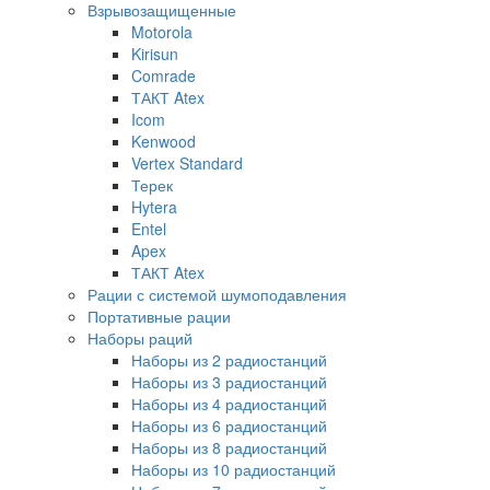
Взрывозащищенные
Motorola
Kirisun
Comrade
ТАКТ Atex
Icom
Kenwood
Vertex Standard
Терек
Hytera
Entel
Apex
ТАКТ Atex
Рации с системой шумоподавления
Портативные рации
Наборы раций
Наборы из 2 радиостанций
Наборы из 3 радиостанций
Наборы из 4 радиостанций
Наборы из 6 радиостанций
Наборы из 8 радиостанций
Наборы из 10 радиостанций