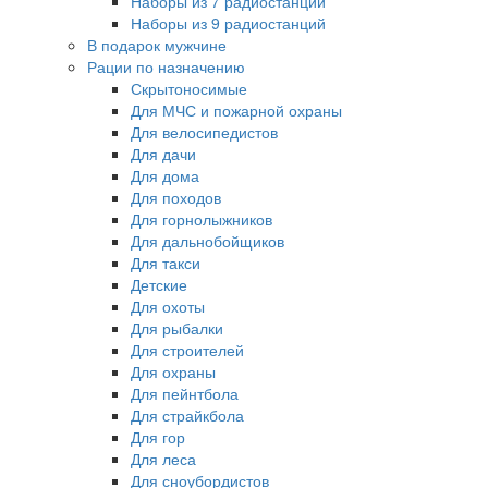
Наборы из 7 радиостанций
Наборы из 9 радиостанций
В подарок мужчине
Рации по назначению
Скрытоносимые
Для МЧС и пожарной охраны
Для велосипедистов
Для дачи
Для дома
Для походов
Для горнолыжников
Для дальнобойщиков
Для такси
Детские
Для охоты
Для рыбалки
Для строителей
Для охраны
Для пейнтбола
Для страйкбола
Для гор
Для леса
Для сноубордистов