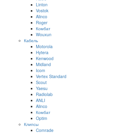
Linton
Vostok
Alinco
Roger
Комбат
Wouxun
Кабель
Motorola
Hytera
Kenwood
Midland
Icom
Vertex Standard
Scout
Yaesu
Radiolab
ANLI
Alinco
Комбат
Optim
Клипсы
Comrade