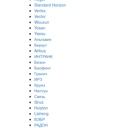
Standard Horizon
Vertex
Vector
Wouxun
Yosan
Yaesu
Альтавия
Беркут
Airbus
ИНТРАНК
Бизон
Баофенг
Гранит
ИРЗ
Круиз
Нептун
Связь
Sirus
Huiyton
Lisheng
ВЭБР
РАДОН