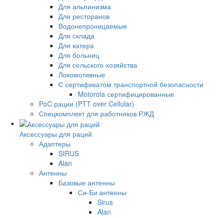
Для альпинизма
Для ресторанов
Водонепроницаемые
Для склада
Для катера
Для больниц
Для сельского хозяйства
Локомотивные
С сертификатом транспортной безопасности
Motorola сертифицированные
PoC рации (PTT over Cellular)
Спецкомплект для работников РЖД
Аксессуары для раций
Адаптеры
SIRUS
Alan
Антенны
Базовые антенны
Си-Би антенны
Sirus
Alan