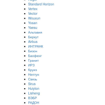
Standard Horizon
Vertex
Vector
Wouxun
Yosan
Yaesu
Альтавия
Беркут
Airbus
ИНТРАНК
Бизон
Баофенг
Гранит
ИРЗ
Круиз
Нептун
Связь
Sirus
Huiyton
Lisheng
ВЭБР
РАДОН