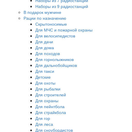
Наборы из 7 радиостанций
Наборы из 9 радиостанций
В подарок мужчине
Рации по назначению
Скрытоносимые
Для МЧС и пожарной охраны
Для велосипедистов
Для дачи
Для дома
Для походов
Для горнолыжников
Для дальнобойщиков
Для такси
Детские
Для охоты
Для рыбалки
Для строителей
Для охраны
Для пейнтбола
Для страйкбола
Для гор
Для леса
Для сноубордистов