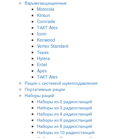
Взрывозащищенные
Motorola
Kirisun
Comrade
ТАКТ Atex
Icom
Kenwood
Vertex Standard
Терек
Hytera
Entel
Apex
ТАКТ Atex
Рации с системой шумоподавления
Портативные рации
Наборы раций
Наборы из 2 радиостанций
Наборы из 3 радиостанций
Наборы из 4 радиостанций
Наборы из 6 радиостанций
Наборы из 8 радиостанций
Наборы из 10 радиостанций