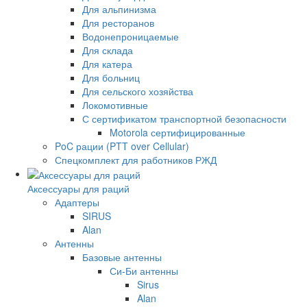
Для альпинизма
Для ресторанов
Водонепроницаемые
Для склада
Для катера
Для больниц
Для сельского хозяйства
Локомотивные
С сертификатом транспортной безопасности
Motorola сертифицированные
PoC рации (PTT over Cellular)
Спецкомплект для работников РЖД
Аксессуары для раций
Адаптеры
SIRUS
Alan
Антенны
Базовые антенны
Си-Би антенны
Sirus
Alan