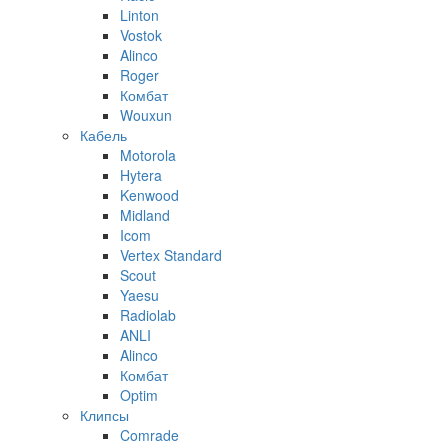
Linton
Vostok
Alinco
Roger
Комбат
Wouxun
Кабель
Motorola
Hytera
Kenwood
Midland
Icom
Vertex Standard
Scout
Yaesu
Radiolab
ANLI
Alinco
Комбат
Optim
Клипсы
Comrade