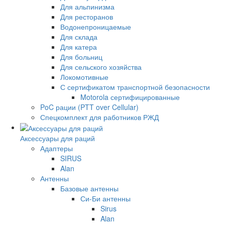
Для альпинизма
Для ресторанов
Водонепроницаемые
Для склада
Для катера
Для больниц
Для сельского хозяйства
Локомотивные
С сертификатом транспортной безопасности
Motorola сертифицированные
PoC рации (PTT over Cellular)
Спецкомплект для работников РЖД
Аксессуары для раций
Адаптеры
SIRUS
Alan
Антенны
Базовые антенны
Си-Би антенны
Sirus
Alan