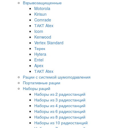
Взрывозащищенные
Motorola
Kirisun
Comrade
ТАКТ Atex
Icom
Kenwood
Vertex Standard
Терек
Hytera
Entel
Apex
ТАКТ Atex
Рации с системой шумоподавления
Портативные рации
Наборы раций
Наборы из 2 радиостанций
Наборы из 3 радиостанций
Наборы из 4 радиостанций
Наборы из 6 радиостанций
Наборы из 8 радиостанций
Наборы из 10 радиостанций