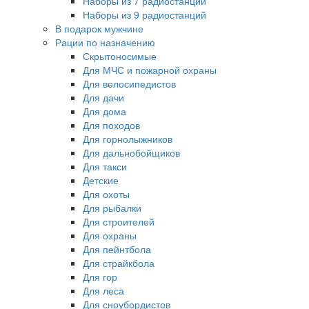
Наборы из 7 радиостанций
Наборы из 9 радиостанций
В подарок мужчине
Рации по назначению
Скрытоносимые
Для МЧС и пожарной охраны
Для велосипедистов
Для дачи
Для дома
Для походов
Для горнолыжников
Для дальнобойщиков
Для такси
Детские
Для охоты
Для рыбалки
Для строителей
Для охраны
Для пейнтбола
Для страйкбола
Для гор
Для леса
Для сноубордистов