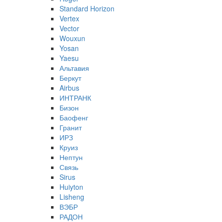
Standard Horizon
Vertex
Vector
Wouxun
Yosan
Yaesu
Альтавия
Беркут
Airbus
ИНТРАНК
Бизон
Баофенг
Гранит
ИРЗ
Круиз
Нептун
Связь
Sirus
Huiyton
Lisheng
ВЭБР
РАДОН