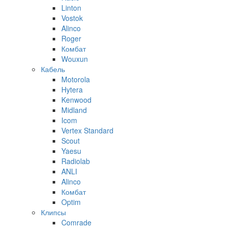
Linton
Vostok
Alinco
Roger
Комбат
Wouxun
Кабель
Motorola
Hytera
Kenwood
Midland
Icom
Vertex Standard
Scout
Yaesu
Radiolab
ANLI
Alinco
Комбат
Optim
Клипсы
Comrade