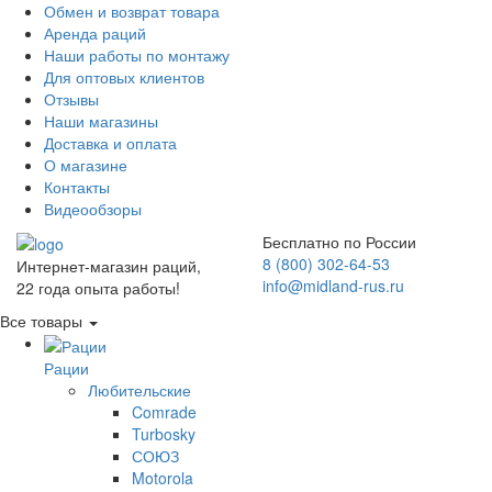
Обмен и возврат товара
Аренда раций
Наши работы по монтажу
Для оптовых клиентов
Отзывы
Наши магазины
Доставка и оплата
О магазине
Контакты
Видеообзоры
Бесплатно по России
8 (800) 302-64-53
Интернет-магазин раций,
info@midland-rus.ru
22 года опыта работы!
Все товары
Рации
Любительские
Comrade
Turbosky
СОЮЗ
Motorola