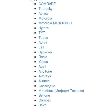
COMRADE
Turbosky
Астра
Motorola
Motorola MOTOTRBO
Hytera
TYT
Терек
Аргут
Lira
Пульсар
Racio
Yaesu
Abell
AnyTone
Ajetrays
Ailunce
Созвездие
МиниКом (Информ Техника)
Belfone
Combat
Dexp