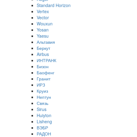
Standard Horizon
Vertex
Vector
Wouxun
Yosan
Yaesu
Альтавия
Беркут
Airbus
ИНТРАНК
Бизон
Баофенг
Гранит
ИРЗ
Круиз
Нептун
Связь
Sirus
Huiyton
Lisheng
ВЭБР
РАДОН