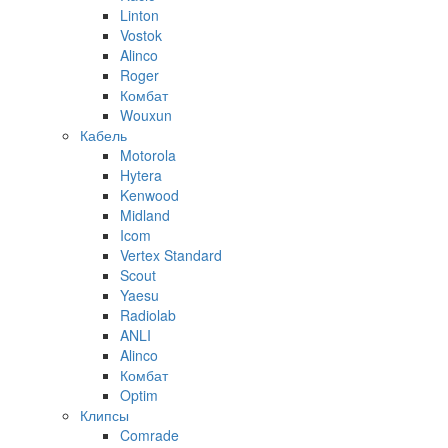
Linton
Vostok
Alinco
Roger
Комбат
Wouxun
Кабель
Motorola
Hytera
Kenwood
Midland
Icom
Vertex Standard
Scout
Yaesu
Radiolab
ANLI
Alinco
Комбат
Optim
Клипсы
Comrade