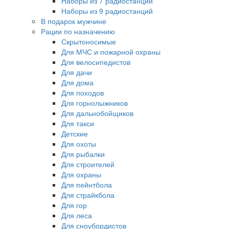
Наборы из 7 радиостанций
Наборы из 9 радиостанций
В подарок мужчине
Рации по назначению
Скрытоносимые
Для МЧС и пожарной охраны
Для велосипедистов
Для дачи
Для дома
Для походов
Для горнолыжников
Для дальнобойщиков
Для такси
Детские
Для охоты
Для рыбалки
Для строителей
Для охраны
Для пейнтбола
Для страйкбола
Для гор
Для леса
Для сноубордистов