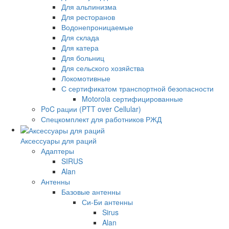
Для альпинизма
Для ресторанов
Водонепроницаемые
Для склада
Для катера
Для больниц
Для сельского хозяйства
Локомотивные
С сертификатом транспортной безопасности
Motorola сертифицированные
PoC рации (PTT over Cellular)
Спецкомплект для работников РЖД
Аксессуары для раций
Адаптеры
SIRUS
Alan
Антенны
Базовые антенны
Си-Би антенны
Sirus
Alan