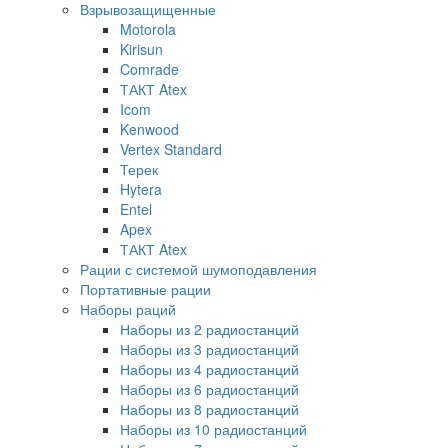
Взрывозащищенные
Motorola
Kirisun
Comrade
ТАКТ Atex
Icom
Kenwood
Vertex Standard
Терек
Hytera
Entel
Apex
ТАКТ Atex
Рации с системой шумоподавления
Портативные рации
Наборы раций
Наборы из 2 радиостанций
Наборы из 3 радиостанций
Наборы из 4 радиостанций
Наборы из 6 радиостанций
Наборы из 8 радиостанций
Наборы из 10 радиостанций