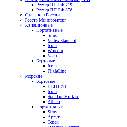
Реестр ПП РФ 719
Реестр ПП РФ 878
Сделано в России
Реестр Минпромторг
Авиационные
Портативные
Sirus
Vertex Standard
Icom
Wouxun
Yaesu
Бортовые
Icom
FlightLine
Морские
Бортовые
НЕПТУН
Icom
Standard Horizon
Alinco
Портативные
Sirus
Аргут
Терек