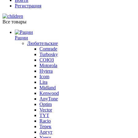
Войти
Регистрация
Все товары
Рации
Любительские
Comrade
Turbosky
СОЮЗ
Motorola
Hytera
Icom
Lira
Midland
Kenwood
AnyTone
Optim
Vector
TYT
Racio
Терек
Аргут
Yaesu