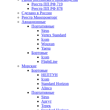
Реестр ПП РФ 719
Реестр ПП РФ 878
Сделано в России
Реестр Минпромторг
Авиационные
Портативные
Sirus
Vertex Standard
Icom
Wouxun
Yaesu
Бортовые
Icom
FlightLine
Морские
Бортовые
НЕПТУН
Icom
Standard Horizon
Alinco
Портативные
Sirus
Аргут
Терек