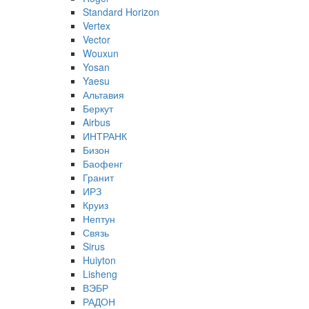
Standard Horizon
Vertex
Vector
Wouxun
Yosan
Yaesu
Альтавия
Беркут
Airbus
ИНТРАНК
Бизон
Баофенг
Гранит
ИРЗ
Круиз
Нептун
Связь
Sirus
Huiyton
Lisheng
ВЭБР
РАДОН