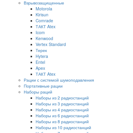
Взрывозащищенные
Motorola
Kirisun
Comrade
ТАКТ Atex
Icom
Kenwood
Vertex Standard
Терек
Hytera
Entel
Apex
ТАКТ Atex
Рации с системой шумоподавления
Портативные рации
Наборы раций
Наборы из 2 радиостанций
Наборы из 3 радиостанций
Наборы из 4 радиостанций
Наборы из 6 радиостанций
Наборы из 8 радиостанций
Наборы из 10 радиостанций