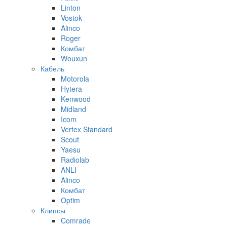
Linton
Vostok
Alinco
Roger
Комбат
Wouxun
Кабель
Motorola
Hytera
Kenwood
Midland
Icom
Vertex Standard
Scout
Yaesu
Radiolab
ANLI
Alinco
Комбат
Optim
Клипсы
Comrade