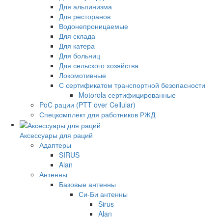
Для альпинизма
Для ресторанов
Водонепроницаемые
Для склада
Для катера
Для больниц
Для сельского хозяйства
Локомотивные
С сертификатом транспортной безопасности
Motorola сертифицированные
PoC рации (PTT over Cellular)
Спецкомплект для работников РЖД
Аксессуары для раций
Адаптеры
SIRUS
Alan
Антенны
Базовые антенны
Си-Би антенны
Sirus
Alan