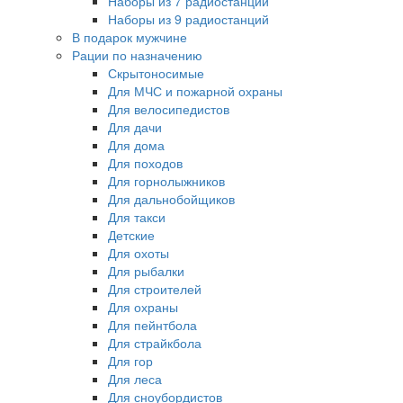
Наборы из 7 радиостанций
Наборы из 9 радиостанций
В подарок мужчине
Рации по назначению
Скрытоносимые
Для МЧС и пожарной охраны
Для велосипедистов
Для дачи
Для дома
Для походов
Для горнолыжников
Для дальнобойщиков
Для такси
Детские
Для охоты
Для рыбалки
Для строителей
Для охраны
Для пейнтбола
Для страйкбола
Для гор
Для леса
Для сноубордистов