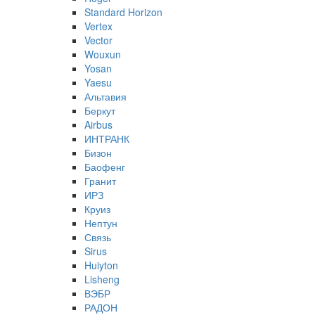
Standard Horizon
Vertex
Vector
Wouxun
Yosan
Yaesu
Альтавия
Беркут
Airbus
ИНТРАНК
Бизон
Баофенг
Гранит
ИРЗ
Круиз
Нептун
Связь
Sirus
Huiyton
Lisheng
ВЭБР
РАДОН