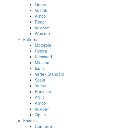
Linton
Vostok
Alinco
Roger
Комбат
Wouxun
Кабель
Motorola
Hytera
Kenwood
Midland
Icom
Vertex Standard
Scout
Yaesu
Radiolab
ANLI
Alinco
Комбат
Optim
Клипсы
Comrade