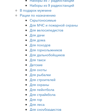
Наборы из 7 радиостанций
Наборы из 9 радиостанций
В подарок мужчине
Рации по назначению
Скрытоносимые
Для МЧС и пожарной охраны
Для велосипедистов
Для дачи
Для дома
Для походов
Для горнолыжников
Для дальнобойщиков
Для такси
Детские
Для охоты
Для рыбалки
Для строителей
Для охраны
Для пейнтбола
Для страйкбола
Для гор
Для леса
Для сноубордистов