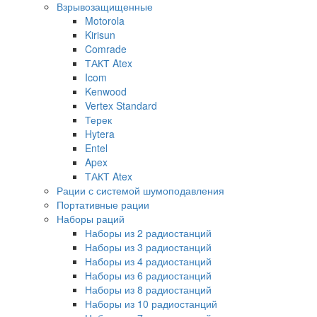
Взрывозащищенные
Motorola
Kirisun
Comrade
ТАКТ Atex
Icom
Kenwood
Vertex Standard
Терек
Hytera
Entel
Apex
ТАКТ Atex
Рации с системой шумоподавления
Портативные рации
Наборы раций
Наборы из 2 радиостанций
Наборы из 3 радиостанций
Наборы из 4 радиостанций
Наборы из 6 радиостанций
Наборы из 8 радиостанций
Наборы из 10 радиостанций