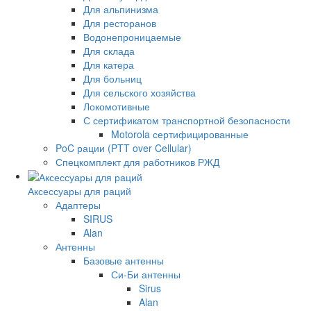
Для альпинизма
Для ресторанов
Водонепроницаемые
Для склада
Для катера
Для больниц
Для сельского хозяйства
Локомотивные
С сертификатом транспортной безопасности
Motorola сертифицированные
PoC рации (PTT over Cellular)
Спецкомплект для работников РЖД
Аксессуары для раций
Адаптеры
SIRUS
Alan
Антенны
Базовые антенны
Си-Би антенны
Sirus
Alan