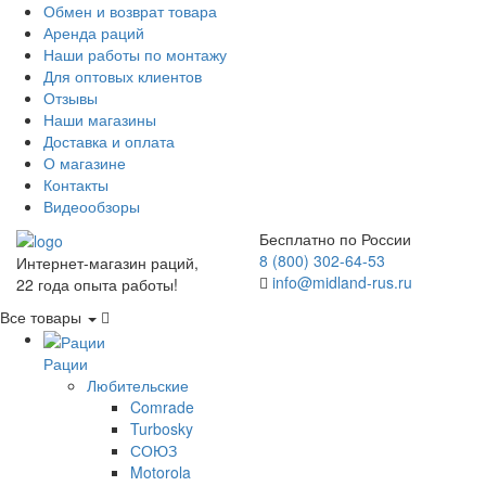
Обмен и возврат товара
Аренда раций
Наши работы по монтажу
Для оптовых клиентов
Отзывы
Наши магазины
Доставка и оплата
О магазине
Контакты
Видеообзоры
Бесплатно по России
8 (800) 302-64-53
Интернет-магазин раций,
info@midland-rus.ru
22 года опыта работы!
Все товары
Рации
Любительские
Comrade
Turbosky
СОЮЗ
Motorola