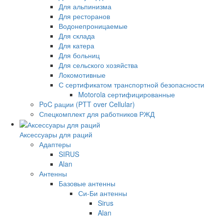
Для альпинизма
Для ресторанов
Водонепроницаемые
Для склада
Для катера
Для больниц
Для сельского хозяйства
Локомотивные
С сертификатом транспортной безопасности
Motorola сертифицированные
PoC рации (PTT over Cellular)
Спецкомплект для работников РЖД
Аксессуары для раций
Адаптеры
SIRUS
Alan
Антенны
Базовые антенны
Си-Би антенны
Sirus
Alan