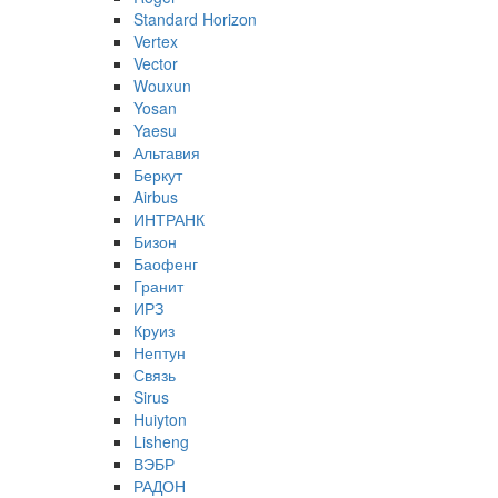
Standard Horizon
Vertex
Vector
Wouxun
Yosan
Yaesu
Альтавия
Беркут
Airbus
ИНТРАНК
Бизон
Баофенг
Гранит
ИРЗ
Круиз
Нептун
Связь
Sirus
Huiyton
Lisheng
ВЭБР
РАДОН