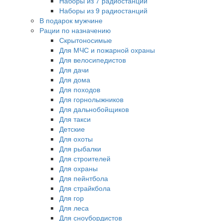
Наборы из 7 радиостанций
Наборы из 9 радиостанций
В подарок мужчине
Рации по назначению
Скрытоносимые
Для МЧС и пожарной охраны
Для велосипедистов
Для дачи
Для дома
Для походов
Для горнолыжников
Для дальнобойщиков
Для такси
Детские
Для охоты
Для рыбалки
Для строителей
Для охраны
Для пейнтбола
Для страйкбола
Для гор
Для леса
Для сноубордистов