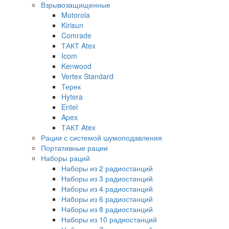
Взрывозащищенные
Motorola
Kirisun
Comrade
ТАКТ Atex
Icom
Kenwood
Vertex Standard
Терек
Hytera
Entel
Apex
ТАКТ Atex
Рации с системой шумоподавления
Портативные рации
Наборы раций
Наборы из 2 радиостанций
Наборы из 3 радиостанций
Наборы из 4 радиостанций
Наборы из 6 радиостанций
Наборы из 8 радиостанций
Наборы из 10 радиостанций