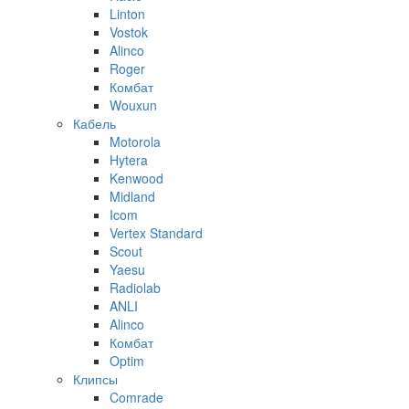
Linton
Vostok
Alinco
Roger
Комбат
Wouxun
Кабель
Motorola
Hytera
Kenwood
Midland
Icom
Vertex Standard
Scout
Yaesu
Radiolab
ANLI
Alinco
Комбат
Optim
Клипсы
Comrade