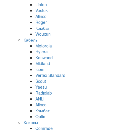
Linton
Vostok
Alinco
Roger
Комбат
Wouxun
Кабель
Motorola
Hytera
Kenwood
Midland
Icom
Vertex Standard
Scout
Yaesu
Radiolab
ANLI
Alinco
Комбат
Optim
Клипсы
Comrade