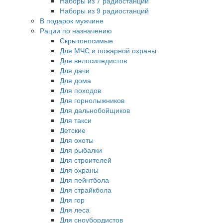
Наборы из 7 радиостанций
Наборы из 9 радиостанций
В подарок мужчине
Рации по назначению
Скрытоносимые
Для МЧС и пожарной охраны
Для велосипедистов
Для дачи
Для дома
Для походов
Для горнолыжников
Для дальнобойщиков
Для такси
Детские
Для охоты
Для рыбалки
Для строителей
Для охраны
Для пейнтбола
Для страйкбола
Для гор
Для леса
Для сноубордистов