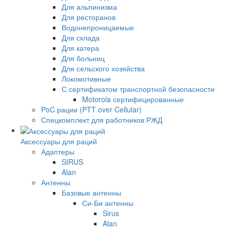
Для альпинизма
Для ресторанов
Водонепроницаемые
Для склада
Для катера
Для больниц
Для сельского хозяйства
Локомотивные
С сертификатом транспортной безопасности
Motorola сертифицированные
PoC рации (PTT over Cellular)
Спецкомплект для работников РЖД
Аксессуары для раций
Адаптеры
SIRUS
Alan
Антенны
Базовые антенны
Си-Би антенны
Sirus
Alan