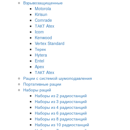
Взрывозащищенные
Motorola
Kirisun
Comrade
ТАКТ Atex
Icom
Kenwood
Vertex Standard
Терек
Hytera
Entel
Apex
ТАКТ Atex
Рации с системой шумоподавления
Портативные рации
Наборы раций
Наборы из 2 радиостанций
Наборы из 3 радиостанций
Наборы из 4 радиостанций
Наборы из 6 радиостанций
Наборы из 8 радиостанций
Наборы из 10 радиостанций