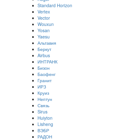
Standard Horizon
Vertex
Vector
Wouxun
Yosan
Yaesu
Альтавия
Беркут
Airbus
ИНТРАНК
Бизон
Баофенг
Гранит
ИРЗ
Круиз
Нептун
Связь
Sirus
Huiyton
Lisheng
ВЭБР
РАДОН